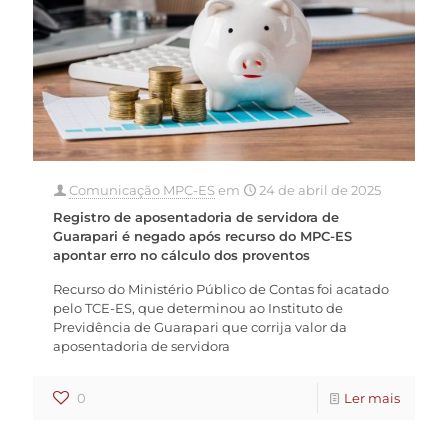
Comunicação MPC-ES
em
24 de abril de 2025
Registro de aposentadoria de servidora de
Guarapari é negado após recurso do MPC-ES
apontar erro no cálculo dos proventos
Recurso do Ministério Público de Contas foi acatado
pelo TCE-ES, que determinou ao Instituto de
Previdência de Guarapari que corrija valor da
aposentadoria de servidora
0
Ler mais