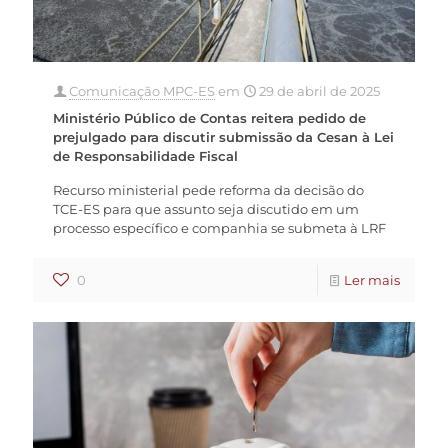
Comunicação MPC-ES
em
29 de abril de 2025
Ministério Público de Contas reitera pedido de
prejulgado para discutir submissão da Cesan à Lei
de Responsabilidade Fiscal
Recurso ministerial pede reforma da decisão do
TCE-ES para que assunto seja discutido em um
processo específico e companhia se submeta à LRF
0
Ler mais