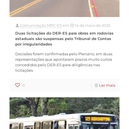
Comunicação MPC-ES
em
14 de maio de 2025
Duas licitações do DER-ES para obras em rodovias
estaduais são suspensas pelo Tribunal de Contas
por irregularidades
Decisões foram confirmadas pelo Plenário, em duas
representações que apontaram prazos muito curtos
concedidos pelo DER-ES para diligências nas
licitações
0
Ler mais