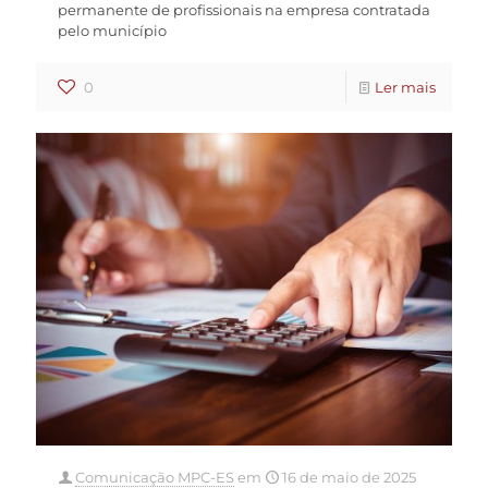
permanente de profissionais na empresa contratada
pelo município
0
Ler mais
Comunicação MPC-ES
em
16 de maio de 2025