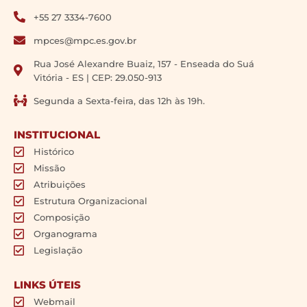
+55 27 3334-7600
mpces@mpc.es.gov.br
Rua José Alexandre Buaiz, 157 - Enseada do Suá
Vitória - ES | CEP: 29.050-913
Segunda a Sexta-feira, das 12h às 19h.
INSTITUCIONAL
Histórico
Missão
Atribuições
Estrutura Organizacional
Composição
Organograma
Legislação
LINKS ÚTEIS
Webmail