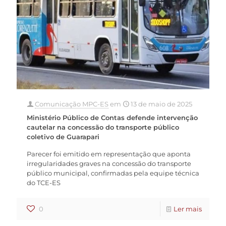
Comunicação MPC-ES
em
13 de maio de 2025
Ministério Público de Contas defende intervenção
cautelar na concessão do transporte público
coletivo de Guarapari
Parecer foi emitido em representação que aponta
irregularidades graves na concessão do transporte
público municipal, confirmadas pela equipe técnica
do TCE-ES
0
Ler mais