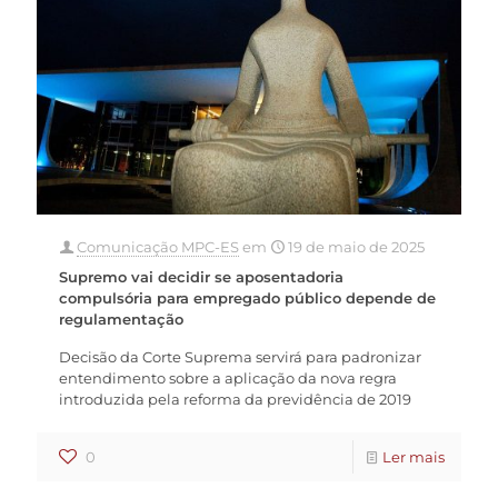
Comunicação MPC-ES
em
19 de maio de 2025
Supremo vai decidir se aposentadoria
compulsória para empregado público depende de
regulamentação
Decisão da Corte Suprema servirá para padronizar
entendimento sobre a aplicação da nova regra
introduzida pela reforma da previdência de 2019
0
Ler mais