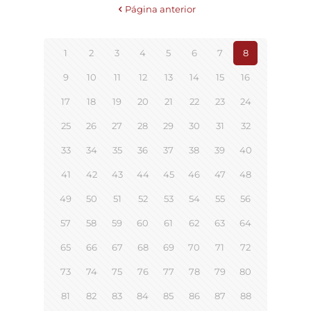
Página anterior
1
2
3
4
5
6
7
8
9
10
11
12
13
14
15
16
17
18
19
20
21
22
23
24
25
26
27
28
29
30
31
32
33
34
35
36
37
38
39
40
41
42
43
44
45
46
47
48
49
50
51
52
53
54
55
56
57
58
59
60
61
62
63
64
65
66
67
68
69
70
71
72
73
74
75
76
77
78
79
80
81
82
83
84
85
86
87
88