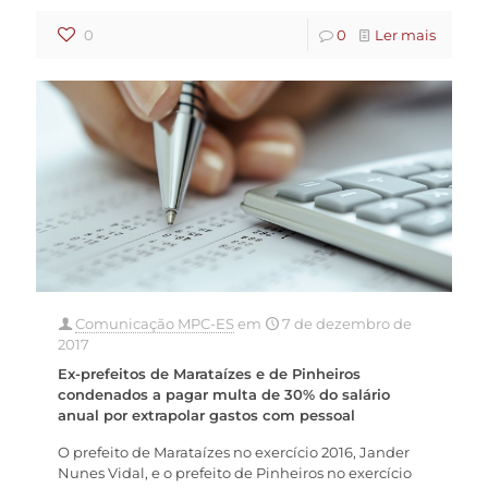
0
0
Ler mais
Comunicação MPC-ES
em
7 de dezembro de
2017
Ex-prefeitos de Marataízes e de Pinheiros
condenados a pagar multa de 30% do salário
anual por extrapolar gastos com pessoal
O prefeito de Marataízes no exercício 2016, Jander
Nunes Vidal, e o prefeito de Pinheiros no exercício