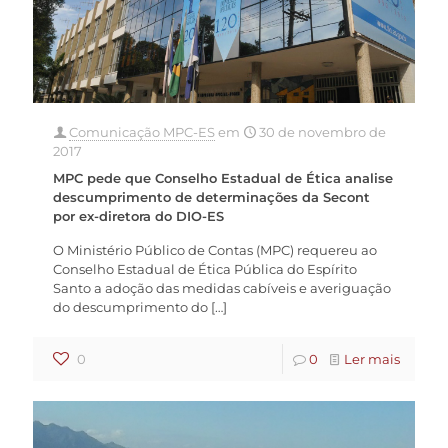
Comunicação MPC-ES
em
30 de novembro de
2017
MPC pede que Conselho Estadual de Ética analise
descumprimento de determinações da Secont
por ex-diretora do DIO-ES
O Ministério Público de Contas (MPC) requereu ao
Conselho Estadual de Ética Pública do Espírito
Santo a adoção das medidas cabíveis e averiguação
do descumprimento do
[…]
0
0
Ler mais