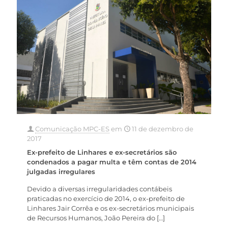
Comunicação MPC-ES
em
11 de dezembro de
2017
Ex-prefeito de Linhares e ex-secretários são
condenados a pagar multa e têm contas de 2014
julgadas irregulares
Devido a diversas irregularidades contábeis
praticadas no exercício de 2014, o ex-prefeito de
Linhares Jair Corrêa e os ex-secretários municipais
de Recursos Humanos, João Pereira do
[…]