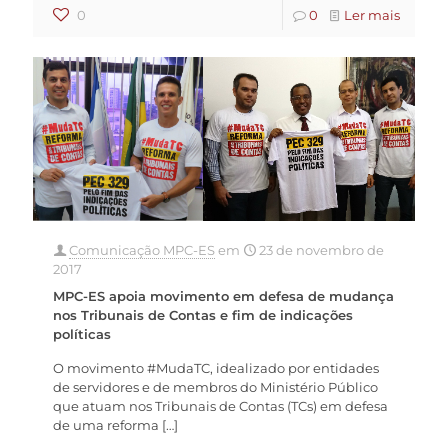
0
0
Ler mais
Comunicação MPC-ES
em
23 de novembro de
2017
MPC-ES apoia movimento em defesa de mudança
nos Tribunais de Contas e fim de indicações
políticas
O movimento #MudaTC, idealizado por entidades
de servidores e de membros do Ministério Público
que atuam nos Tribunais de Contas (TCs) em defesa
de uma reforma
[…]