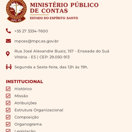
+55 27 3334-7600
mpces@mpc.es.gov.br
Rua José Alexandre Buaiz, 157 - Enseada do Suá
Vitória - ES | CEP: 29.050-913
Segunda a Sexta-feira, das 12h às 19h.
INSTITUCIONAL
Histórico
Missão
Atribuições
Estrutura Organizacional
Composição
Organograma
Legislação