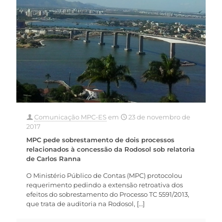
Comunicação MPC-ES
em
23 de novembro de
2017
MPC pede sobrestamento de dois processos
relacionados à concessão da Rodosol sob relatoria
de Carlos Ranna
O Ministério Público de Contas (MPC) protocolou
requerimento pedindo a extensão retroativa dos
efeitos do sobrestamento do Processo TC 5591/2013,
que trata de auditoria na Rodosol,
[…]