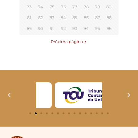
73
74
75
76
77
78
79
80
81
82
83
84
85
86
87
88
89
90
91
92
93
94
95
96
Próxima página