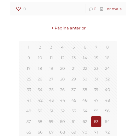
0
0
Ler mais
Página anterior
1
2
3
4
5
6
7
8
9
10
11
12
13
14
15
16
17
18
19
20
21
22
23
24
25
26
27
28
29
30
31
32
33
34
35
36
37
38
39
40
41
42
43
44
45
46
47
48
49
50
51
52
53
54
55
56
57
58
59
60
61
62
63
64
65
66
67
68
69
70
71
72