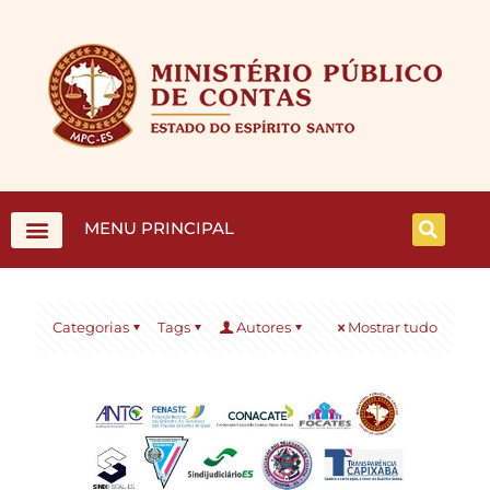
MENU PRINCIPAL
Categorias
Tags
Autores
Mostrar tudo