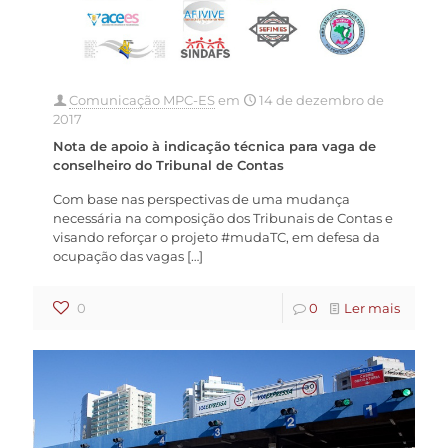
Comunicação MPC-ES
em
14 de dezembro de
2017
Nota de apoio à indicação técnica para vaga de
conselheiro do Tribunal de Contas
Com base nas perspectivas de uma mudança
necessária na composição dos Tribunais de Contas e
visando reforçar o projeto #mudaTC, em defesa da
ocupação das vagas
[…]
0
0
Ler mais