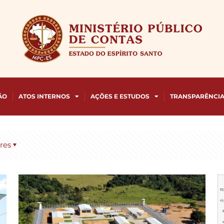
ÃO
ATOS INTERNOS
AÇÕES E ESTUDOS
TRANSPARÊNCI
res