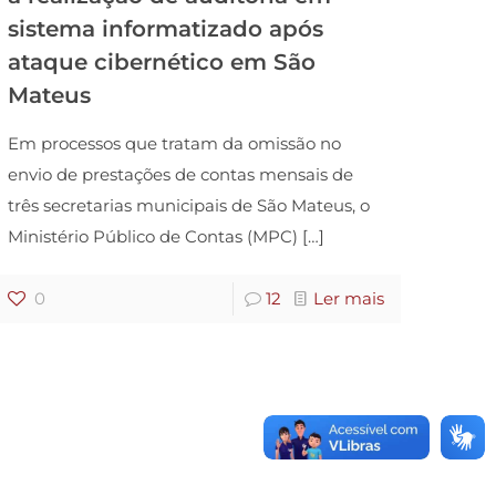
sistema informatizado após
ataque cibernético em São
Mateus
Em processos que tratam da omissão no
envio de prestações de contas mensais de
três secretarias municipais de São Mateus, o
Ministério Público de Contas (MPC)
[…]
0
12
Ler mais