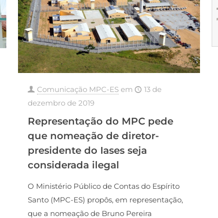
Comunicação MPC-ES
em
13 de
dezembro de 2019
Representação do MPC pede
que nomeação de diretor-
presidente do Iases seja
considerada ilegal
O Ministério Público de Contas do Espírito
Santo (MPC-ES) propôs, em representação,
que a nomeação de Bruno Pereira