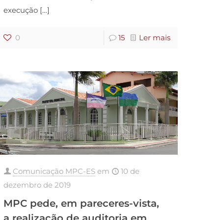
execução
[…]
0
15
Ler mais
Comunicação MPC-ES
em
10 de
dezembro de 2019
MPC pede, em pareceres-vista,
a realização de auditoria em