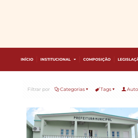
INÍCIO
INSTITUCIONAL
COMPOSIÇÃO
LEGISLAÇ
Filtrar por
Categorias
Tags
Auto