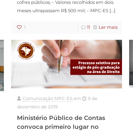
cofres públicos; – Valores recolhidos em dois
meses ultrapassam R$ 500 mil; – MPC-ES
[…]
1
11
Ler mais
Comunicação MPC-ES
em
9 de
dezembro de 2019
Ministério Público de Contas
convoca primeiro lugar no