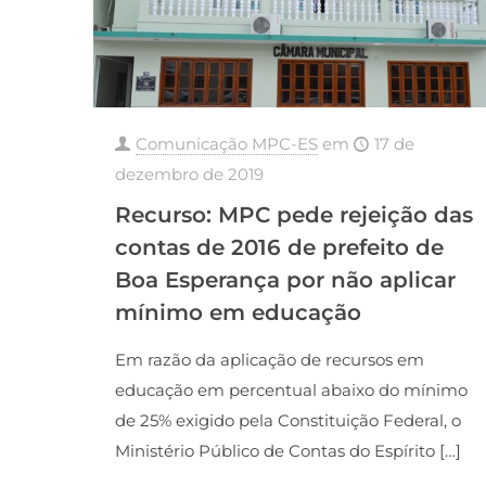
Comunicação MPC-ES
em
17 de
dezembro de 2019
Recurso: MPC pede rejeição das
contas de 2016 de prefeito de
Boa Esperança por não aplicar
mínimo em educação
Em razão da aplicação de recursos em
educação em percentual abaixo do mínimo
de 25% exigido pela Constituição Federal, o
Ministério Público de Contas do Espírito
[…]