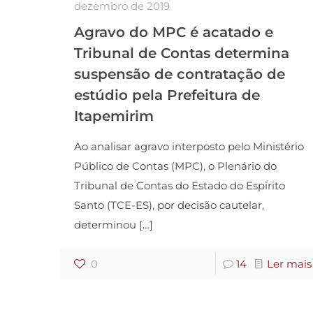
dezembro de 2019
Agravo do MPC é acatado e
Tribunal de Contas determina
suspensão de contratação de
estúdio pela Prefeitura de
Itapemirim
Ao analisar agravo interposto pelo Ministério
Público de Contas (MPC), o Plenário do
Tribunal de Contas do Estado do Espírito
Santo (TCE-ES), por decisão cautelar,
determinou
[…]
0
14
Ler mais