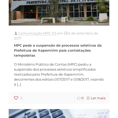
Comunicação MPC-ES
em
6 de setembro de
2017
MPC pede a suspensão de processos seletivos da
Prefeitura de Itapemirim para contratações
temporárias
O Ministério Público de Contas (MPC) pediu a
suspensão dos processos seletivos simplificados
realizados pela Prefeitura de Itapemirim,
decorrentes dos editais 007/2017 e 008/2017, visando
à
[…]
0
0
Ler mais