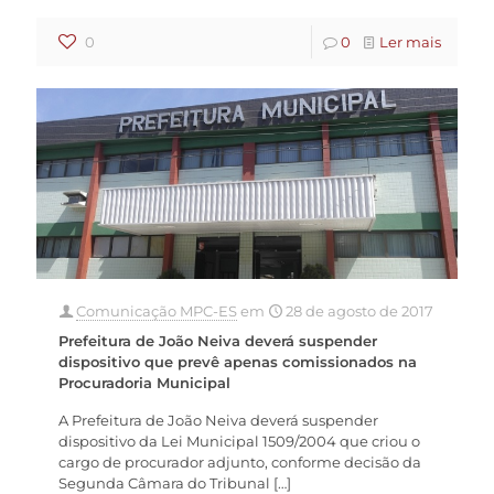
0
0
Ler mais
Comunicação MPC-ES
em
28 de agosto de 2017
Prefeitura de João Neiva deverá suspender
dispositivo que prevê apenas comissionados na
Procuradoria Municipal
A Prefeitura de João Neiva deverá suspender
dispositivo da Lei Municipal 1509/2004 que criou o
cargo de procurador adjunto, conforme decisão da
Segunda Câmara do Tribunal
[…]