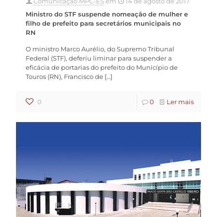
Comunicação MPC-ES
em
14 de agosto de 2017
Ministro do STF suspende nomeação de mulher e
filho de prefeito para secretários municipais no
RN
O ministro Marco Aurélio, do Supremo Tribunal
Federal (STF), deferiu liminar para suspender a
eficácia de portarias do prefeito do Município de
Touros (RN), Francisco de
[…]
0
0
Ler mais