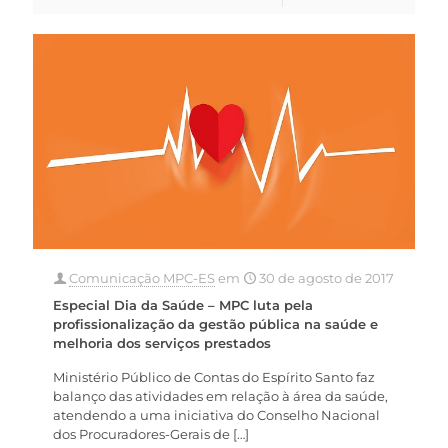
Comunicação MPC-ES
em
30 de agosto de 2017
Especial Dia da Saúde – MPC luta pela
profissionalização da gestão pública na saúde e
melhoria dos serviços prestados
Ministério Público de Contas do Espírito Santo faz
balanço das atividades em relação à área da saúde,
atendendo a uma iniciativa do Conselho Nacional
dos Procuradores-Gerais de
[…]