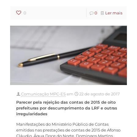
0
0
Ler mais
Comunicação MPC-ES
em
22 de agosto de 2017
Parecer pela rejeição das contas de 2015 de oito
prefeituras por descumprimento da LRF e outras
irregularidades
Manifestações do Ministério Público de Contas
emitidas nas prestações de contas de 2015 de Afonso
Cláudio, Água Doce do Norte, Domingos Martins,