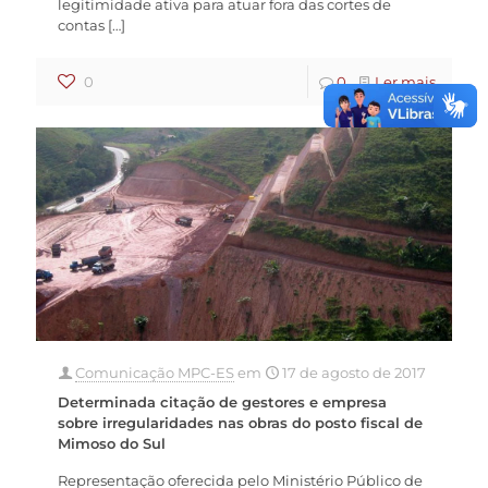
legitimidade ativa para atuar fora das cortes de
contas
[…]
0
0
Ler mais
Comunicação MPC-ES
em
17 de agosto de 2017
Determinada citação de gestores e empresa
sobre irregularidades nas obras do posto fiscal de
Mimoso do Sul
Representação oferecida pelo Ministério Público de