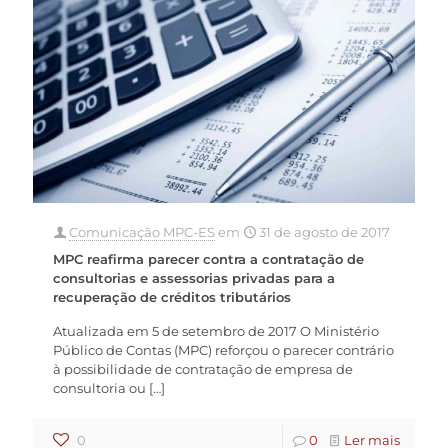
Comunicação MPC-ES
em
31 de agosto de 2017
MPC reafirma parecer contra a contratação de
consultorias e assessorias privadas para a
recuperação de créditos tributários
Atualizada em 5 de setembro de 2017 O Ministério
Público de Contas (MPC) reforçou o parecer contrário
à possibilidade de contratação de empresa de
consultoria ou
[…]
0
0
Ler mais