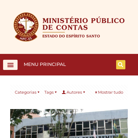
MENU PRINCIPAL
Categorias
Tags
Autores
Mostrar tudo