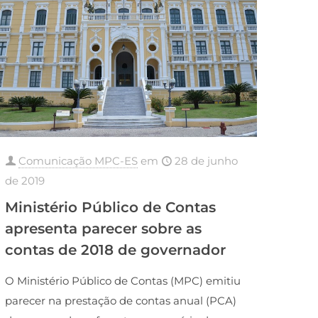
Comunicação MPC-ES
em
28 de junho
de 2019
Ministério Público de Contas
apresenta parecer sobre as
contas de 2018 de governador
O Ministério Público de Contas (MPC) emitiu
parecer na prestação de contas anual (PCA)