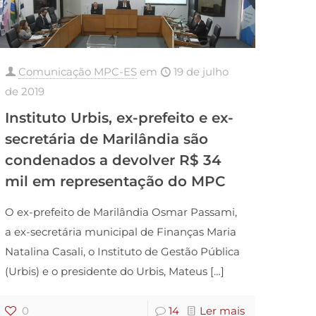
Comunicação MPC-ES
em
19 de julho
de 2019
Instituto Urbis, ex-prefeito e ex-
secretária de Marilândia são
condenados a devolver R$ 34
mil em representação do MPC
O ex-prefeito de Marilândia Osmar Passami,
a ex-secretária municipal de Finanças Maria
Natalina Casali, o Instituto de Gestão Pública
(Urbis) e o presidente do Urbis, Mateus
[…]
0
14
Ler mais