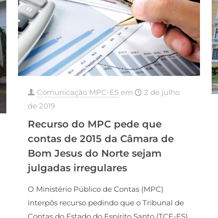
Comunicação MPC-ES
em
2 de julho
de 2019
Recurso do MPC pede que
contas de 2015 da Câmara de
Bom Jesus do Norte sejam
julgadas irregulares
O Ministério Público de Contas (MPC)
interpôs recurso pedindo que o Tribunal de
Contas do Estado do Espírito Santo (TCE-ES)