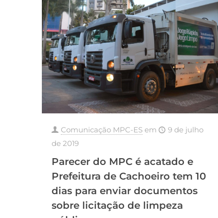
Comunicação MPC-ES
em
9 de julho
de 2019
Parecer do MPC é acatado e
Prefeitura de Cachoeiro tem 10
dias para enviar documentos
sobre licitação de limpeza