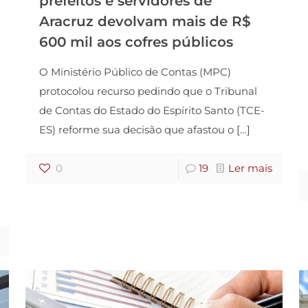
prefeitos e servidores de
Aracruz devolvam mais de R$
600 mil aos cofres públicos
O Ministério Público de Contas (MPC)
protocolou recurso pedindo que o Tribunal
de Contas do Estado do Espírito Santo (TCE-
ES) reforme sua decisão que afastou o
[…]
0
19
Ler mais