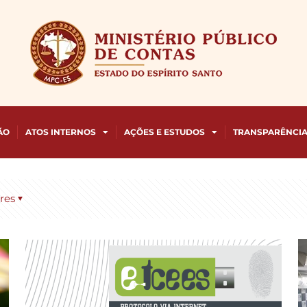
ÃO
ATOS INTERNOS
AÇÕES E ESTUDOS
TRANSPARÊNCI
res