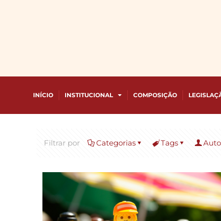
INÍCIO
INSTITUCIONAL
COMPOSIÇÃO
LEGISLAÇ
Filtrar por
Categorias
Tags
Auto