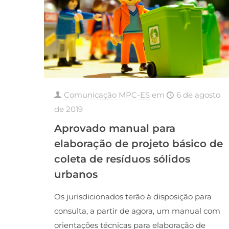
Comunicação MPC-ES
em
6 de agosto
de 2019
Aprovado manual para
elaboração de projeto básico de
coleta de resíduos sólidos
urbanos
Os jurisdicionados terão à disposição para
consulta, a partir de agora, um manual com
orientações técnicas para elaboração de