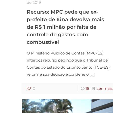
de 2019
Recurso: MPC pede que ex-
prefeito de Iúna devolva mais
de R$ 1 milhão por falta de
controle de gastos com
combustível
O Ministério Público de Contas (MPC-ES)
interpôs recurso pedindo que o Tribunal de
Contas do Estado do Espírito Santo (TCE-ES)
reforme sua decisão e condene o
[…]
0
16
Ler mais