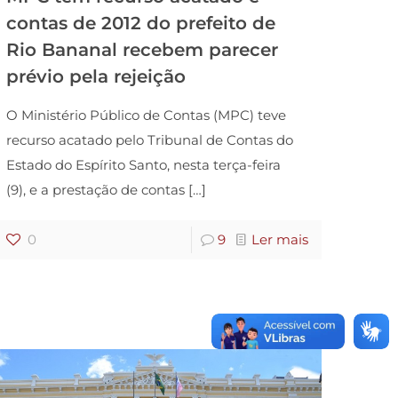
contas de 2012 do prefeito de
Rio Bananal recebem parecer
prévio pela rejeição
O Ministério Público de Contas (MPC) teve
recurso acatado pelo Tribunal de Contas do
Estado do Espírito Santo, nesta terça-feira
(9), e a prestação de contas
[…]
0
9
Ler mais