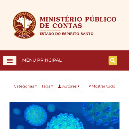
MENU PRINCIPAL
Categorias
Tags
Autores
Mostrar tudo