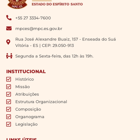
+55 27 3334-7600
mpces@mpc.es.gov.br
Rua José Alexandre Buaiz, 157 - Enseada do Suá
Vitória - ES | CEP: 29.050-913
Segunda a Sexta-feira, das 12h às 19h.
INSTITUCIONAL
Histórico
Missão
Atribuições
Estrutura Organizacional
Composição
Organograma
Legislação
LINKS ÚTEIS