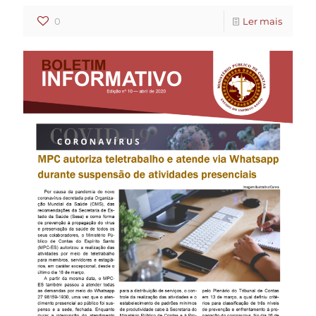
0
Ler mais