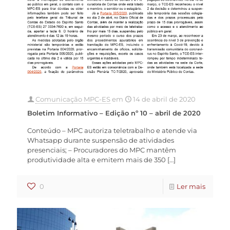
Comunicação MPC-ES
em
14 de abril de 2020
Boletim Informativo – Edição nº 10 – abril de 2020
Conteúdo – MPC autoriza teletrabalho e atende via
Whatsapp durante suspensão de atividades
presenciais; – Procuradores do MPC mantêm
produtividade alta e emitem mais de 350
[…]
0
Ler mais