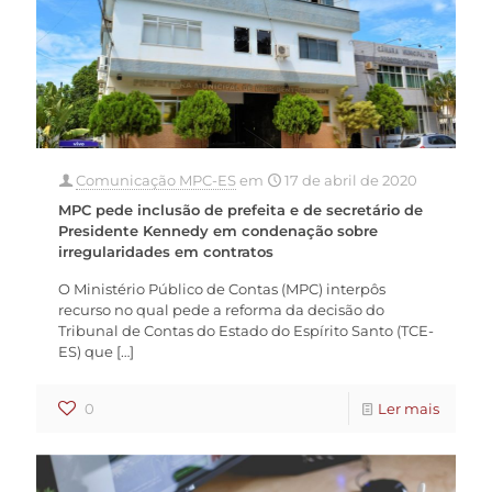
Comunicação MPC-ES
em
17 de abril de 2020
MPC pede inclusão de prefeita e de secretário de
Presidente Kennedy em condenação sobre
irregularidades em contratos
O Ministério Público de Contas (MPC) interpôs
recurso no qual pede a reforma da decisão do
Tribunal de Contas do Estado do Espírito Santo (TCE-
ES) que
[…]
0
Ler mais