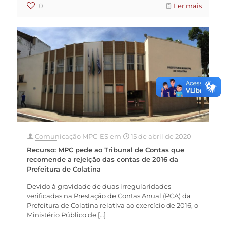
0
Ler mais
Comunicação MPC-ES
em
15 de abril de 2020
Recurso: MPC pede ao Tribunal de Contas que
recomende a rejeição das contas de 2016 da
Prefeitura de Colatina
Devido à gravidade de duas irregularidades
verificadas na Prestação de Contas Anual (PCA) da
Prefeitura de Colatina relativa ao exercício de 2016, o
Ministério Público de
[…]