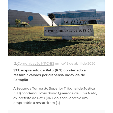
Comunicação MPC-ES
em
15 de abril de 2020
STJ: ex-prefeito de Patu (RN) condenado a
ressarcir valores por dispensa indevida de
licitação
A Segunda Turma do Superior Tribunal de Justiça
(STJ) condenou Possidônio Queiroga da Silva Neto,
ex-prefeito de Patu (RN), dois servidores e um
empresário a ressarcirem
[…]