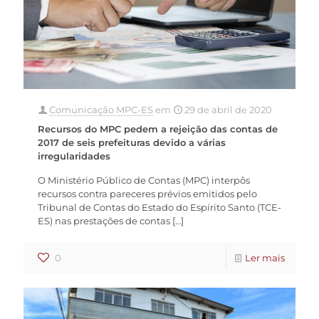
Comunicação MPC-ES
em
29 de abril de 2020
Recursos do MPC pedem a rejeição das contas de
2017 de seis prefeituras devido a várias
irregularidades
O Ministério Público de Contas (MPC) interpôs
recursos contra pareceres prévios emitidos pelo
Tribunal de Contas do Estado do Espírito Santo (TCE-
ES) nas prestações de contas
[…]
0
Ler mais