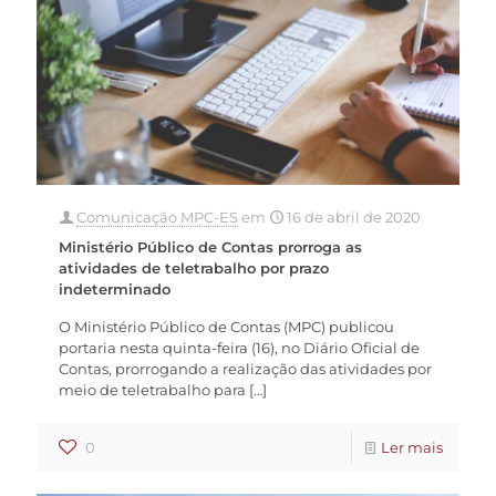
Comunicação MPC-ES
em
16 de abril de 2020
Ministério Público de Contas prorroga as
atividades de teletrabalho por prazo
indeterminado
O Ministério Público de Contas (MPC) publicou
portaria nesta quinta-feira (16), no Diário Oficial de
Contas, prorrogando a realização das atividades por
meio de teletrabalho para
[…]
0
Ler mais