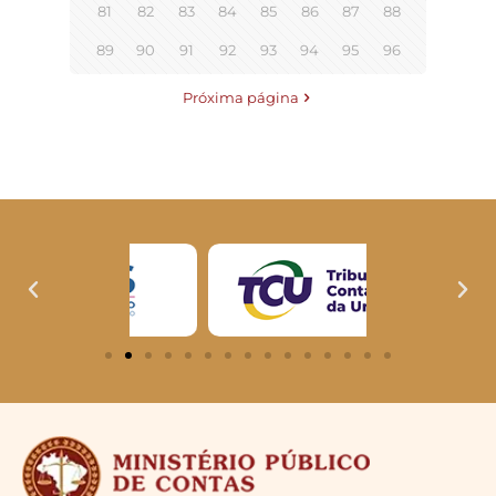
81
82
83
84
85
86
87
88
89
90
91
92
93
94
95
96
Próxima página