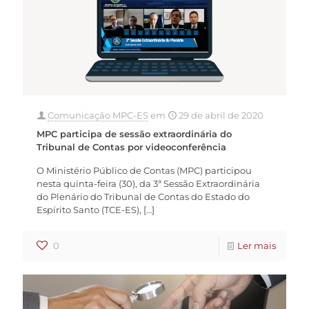
Comunicação MPC-ES
em
29 de abril de 2020
MPC participa de sessão extraordinária do
Tribunal de Contas por videoconferência
O Ministério Público de Contas (MPC) participou
nesta quinta-feira (30), da 3ª Sessão Extraordinária
do Plenário do Tribunal de Contas do Estado do
Espírito Santo (TCE-ES),
[…]
0
Ler mais