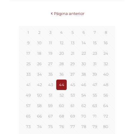
Página anterior
1
2
3
4
5
6
7
8
9
10
11
12
13
14
15
16
17
18
19
20
21
22
23
24
25
26
27
28
29
30
31
32
33
34
35
36
37
38
39
40
41
42
43
44
45
46
47
48
49
50
51
52
53
54
55
56
57
58
59
60
61
62
63
64
65
66
67
68
69
70
71
72
73
74
75
76
77
78
79
80