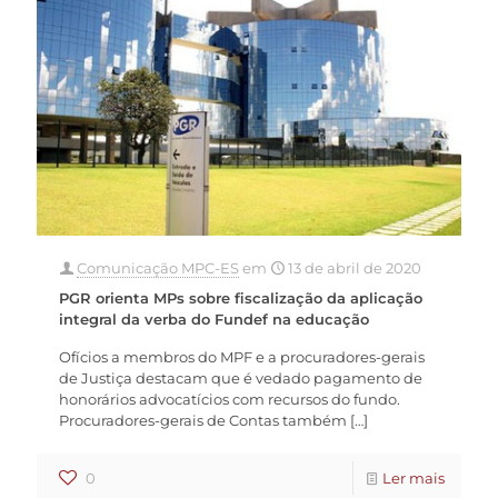
Comunicação MPC-ES
em
13 de abril de 2020
PGR orienta MPs sobre fiscalização da aplicação
integral da verba do Fundef na educação
Ofícios a membros do MPF e a procuradores-gerais
de Justiça destacam que é vedado pagamento de
honorários advocatícios com recursos do fundo.
Procuradores-gerais de Contas também
[…]
0
Ler mais