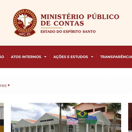
ÃO
ATOS INTERNOS
AÇÕES E ESTUDOS
TRANSPARÊNCI
res