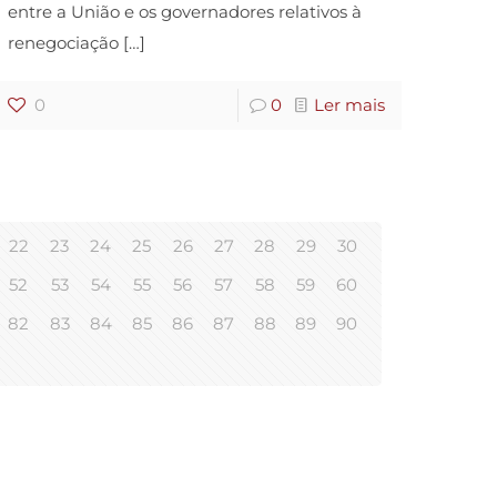
entre a União e os governadores relativos à
renegociação
[…]
0
0
Ler mais
22
23
24
25
26
27
28
29
30
52
53
54
55
56
57
58
59
60
82
83
84
85
86
87
88
89
90