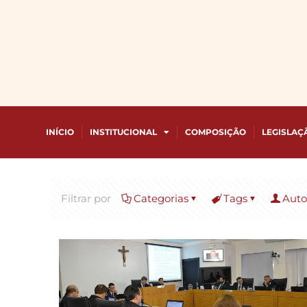
INÍCIO
INSTITUCIONAL
COMPOSIÇÃO
LEGISLAÇ
Filtrar por
Categorias
Tags
Auto