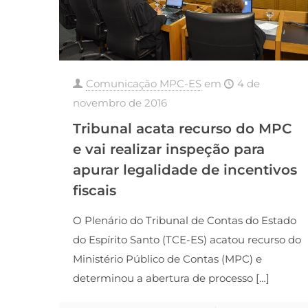
Comunicação MPC-ES
em
4 de
novembro de 2016
Tribunal acata recurso do MPC
e vai realizar inspeção para
apurar legalidade de incentivos
fiscais
O Plenário do Tribunal de Contas do Estado
do Espírito Santo (TCE-ES) acatou recurso do
Ministério Público de Contas (MPC) e
determinou a abertura de processo
[…]