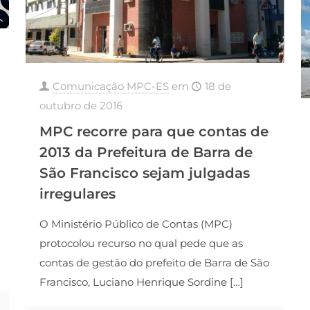
Comunicação MPC-ES
em
18 de
outubro de 2016
MPC recorre para que contas de
2013 da Prefeitura de Barra de
São Francisco sejam julgadas
irregulares
O Ministério Público de Contas (MPC)
protocolou recurso no qual pede que as
contas de gestão do prefeito de Barra de São
Francisco, Luciano Henrique Sordine
[…]