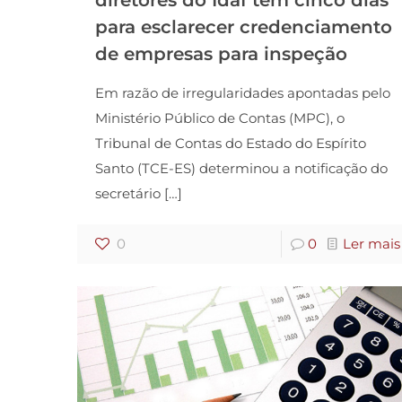
diretores do Idaf têm cinco dias
para esclarecer credenciamento
de empresas para inspeção
Em razão de irregularidades apontadas pelo
Ministério Público de Contas (MPC), o
Tribunal de Contas do Estado do Espírito
Santo (TCE-ES) determinou a notificação do
secretário
[…]
0
0
Ler mais