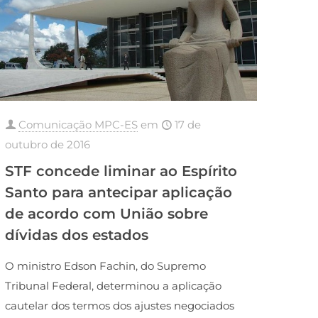
Comunicação MPC-ES
em
17 de
outubro de 2016
STF concede liminar ao Espírito
Santo para antecipar aplicação
de acordo com União sobre
dívidas dos estados
O ministro Edson Fachin, do Supremo
Tribunal Federal, determinou a aplicação
cautelar dos termos dos ajustes negociados