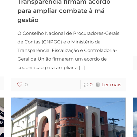
Transparência firmam acordo
para ampliar combate à má
gestão
O Conselho Nacional de Procuradores-Gerais
de Contas (CNPGC) e o Ministério da
Transparência, Fiscalização e Controladoria-
Geral da União firmaram um acordo de
cooperação para ampliar a
[…]
0
0
Ler mais