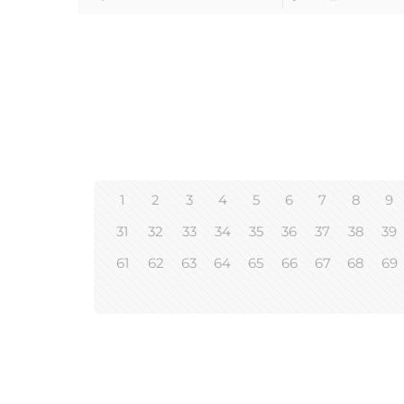
1
2
3
4
5
6
7
8
9
31
32
33
34
35
36
37
38
39
61
62
63
64
65
66
67
68
69