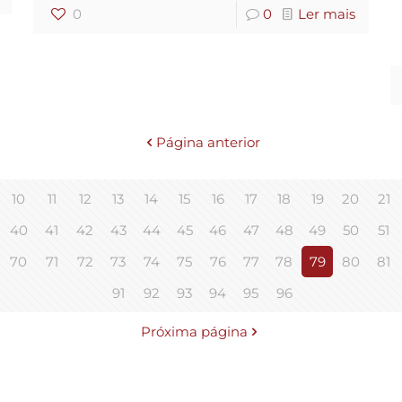
0
0
Ler mais
Página anterior
10
11
12
13
14
15
16
17
18
19
20
21
40
41
42
43
44
45
46
47
48
49
50
51
70
71
72
73
74
75
76
77
78
79
80
81
91
92
93
94
95
96
Próxima página