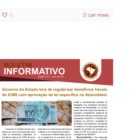
0
Ler mais