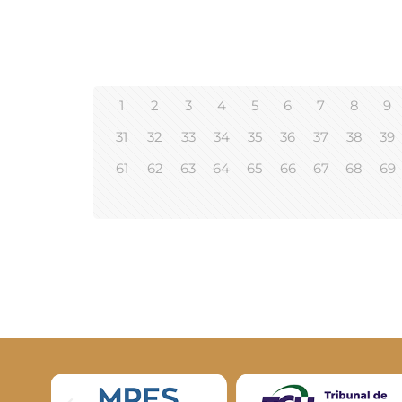
1
2
3
4
5
6
7
8
9
31
32
33
34
35
36
37
38
39
61
62
63
64
65
66
67
68
69