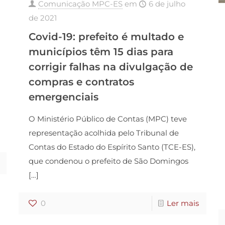
Comunicação MPC-ES
em
6 de julho
de 2021
Covid-19: prefeito é multado e
municípios têm 15 dias para
corrigir falhas na divulgação de
compras e contratos
emergenciais
O Ministério Público de Contas (MPC) teve
representação acolhida pelo Tribunal de
Contas do Estado do Espírito Santo (TCE-ES),
que condenou o prefeito de São Domingos
[…]
0
Ler mais