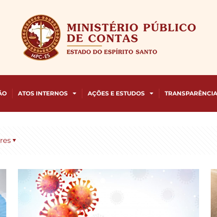
ÃO
ATOS INTERNOS
AÇÕES E ESTUDOS
TRANSPARÊNCI
res