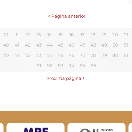
Página anterior
10
11
12
13
14
15
16
17
18
19
20
21
40
41
42
43
44
45
46
47
48
49
50
51
70
71
72
73
74
75
76
77
78
79
80
81
91
92
93
94
95
96
Próxima página