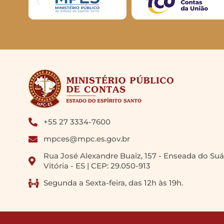
+55 27 3334-7600
mpces@mpc.es.gov.br
Rua José Alexandre Buaiz, 157 - Enseada do Suá
Vitória - ES | CEP: 29.050-913
Segunda a Sexta-feira, das 12h às 19h.