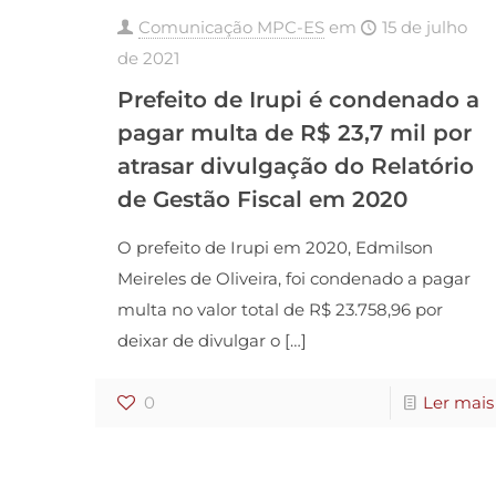
Comunicação MPC-ES
em
15 de julho
de 2021
Prefeito de Irupi é condenado a
pagar multa de R$ 23,7 mil por
atrasar divulgação do Relatório
de Gestão Fiscal em 2020
O prefeito de Irupi em 2020, Edmilson
Meireles de Oliveira, foi condenado a pagar
multa no valor total de R$ 23.758,96 por
deixar de divulgar o
[…]
0
Ler mais