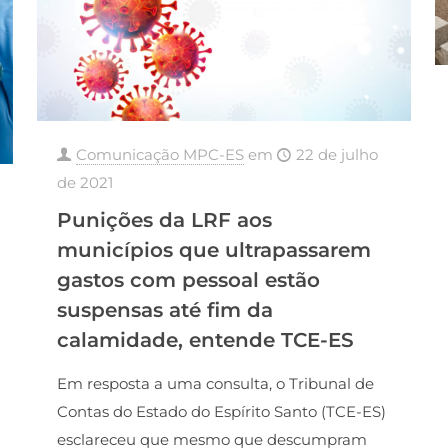
Comunicação MPC-ES
em
22 de julho
de 2021
Punições da LRF aos
municípios que ultrapassarem
gastos com pessoal estão
suspensas até fim da
calamidade, entende TCE-ES
Em resposta a uma consulta, o Tribunal de
Contas do Estado do Espírito Santo (TCE-ES)
esclareceu que mesmo que descumpram