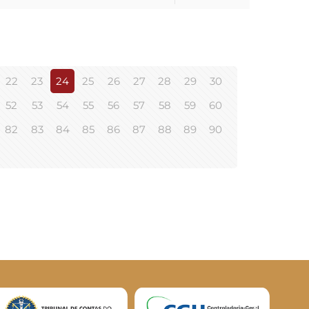
22
23
24
25
26
27
28
29
30
52
53
54
55
56
57
58
59
60
82
83
84
85
86
87
88
89
90