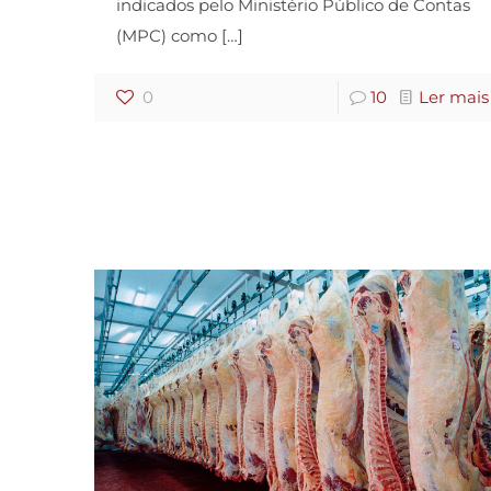
indicados pelo Ministério Público de Contas
(MPC) como
[…]
0
10
Ler mais