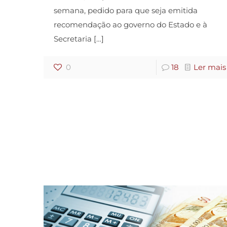
semana, pedido para que seja emitida
recomendação ao governo do Estado e à
Secretaria
[…]
0
18
Ler mais