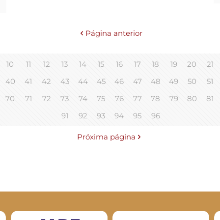
Página anterior
10
11
12
13
14
15
16
17
18
19
20
21
40
41
42
43
44
45
46
47
48
49
50
51
70
71
72
73
74
75
76
77
78
79
80
81
91
92
93
94
95
96
Próxima página