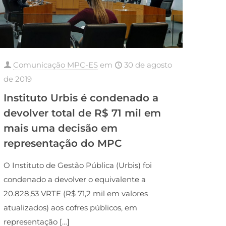
Comunicação MPC-ES
em
30 de agosto
de 2019
Instituto Urbis é condenado a
devolver total de R$ 71 mil em
mais uma decisão em
representação do MPC
O Instituto de Gestão Pública (Urbis) foi
condenado a devolver o equivalente a
20.828,53 VRTE (R$ 71,2 mil em valores
atualizados) aos cofres públicos, em
representação
[…]