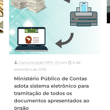
Comunicação MPC-ES
em
6 de
setembro de 2019
Ministério Público de Contas
adota sistema eletrônico para
tramitação de todos os
documentos apresentados ao
órgão