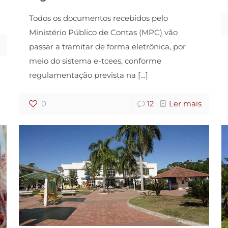
Todos os documentos recebidos pelo
Ministério Público de Contas (MPC) vão
passar a tramitar de forma eletrônica, por
meio do sistema e-tcees, conforme
regulamentação prevista na
[…]
0
12
Ler mais