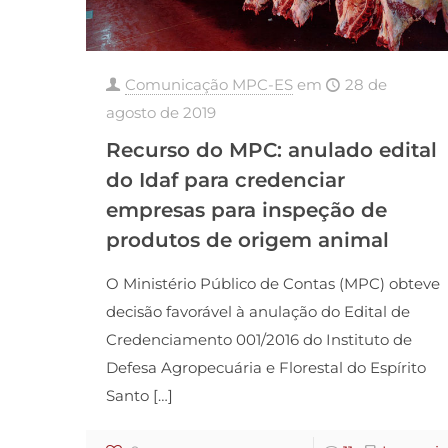
Comunicação MPC-ES
em
28 de
agosto de 2019
Recurso do MPC: anulado edital
do Idaf para credenciar
empresas para inspeção de
produtos de origem animal
O Ministério Público de Contas (MPC) obteve
decisão favorável à anulação do Edital de
Credenciamento 001/2016 do Instituto de
Defesa Agropecuária e Florestal do Espírito
Santo
[…]