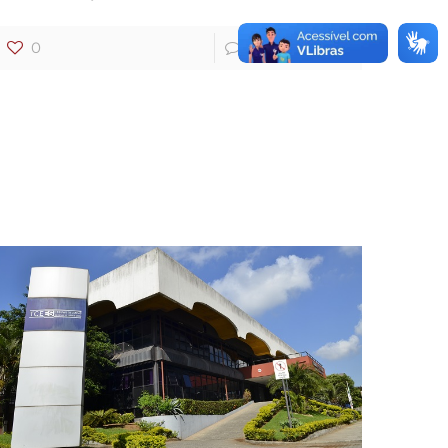
0
8
Ler mais