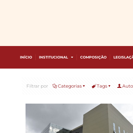
INÍCIO
INSTITUCIONAL
COMPOSIÇÃO
LEGISLAÇ
Filtrar por
Categorias
Tags
Auto