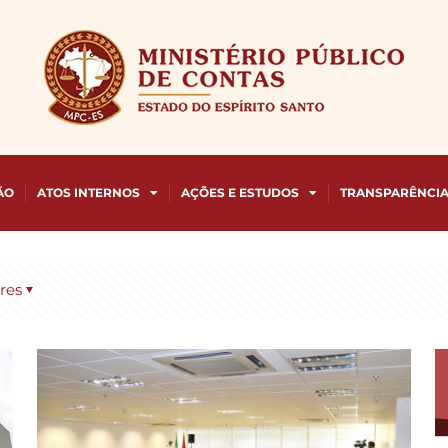
ÃO
ATOS INTERNOS
AÇÕES E ESTUDOS
TRANSPARÊNCI
res