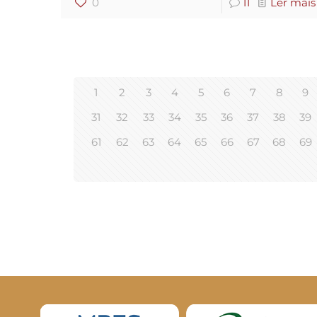
0
11
Ler mais
1
2
3
4
5
6
7
8
9
31
32
33
34
35
36
37
38
39
61
62
63
64
65
66
67
68
69