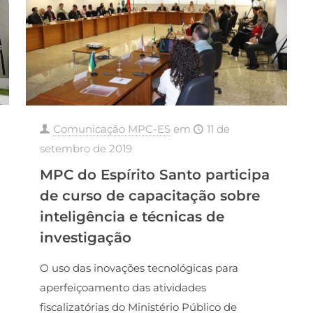
Comunicação MPC-ES
em
11 de
setembro de 2019
MPC do Espírito Santo participa
de curso de capacitação sobre
inteligência e técnicas de
investigação
O uso das inovações tecnológicas para
aperfeiçoamento das atividades
fiscalizatórias do Ministério Público de