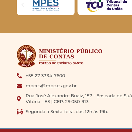
+55 27 3334-7600
mpces@mpc.es.gov.br
Rua José Alexandre Buaiz, 157 - Enseada do Suá
Vitória - ES | CEP: 29.050-913
Segunda a Sexta-feira, das 12h às 19h.