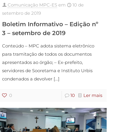
Comunicação MPC-ES
em
10 de
setembro de 2019
Boletim Informativo – Edição nº
3 – setembro de 2019
Conteúdo – MPC adota sistema eletrônico
para tramitação de todos os documentos
apresentados ao órgão; – Ex-prefeito,
servidores de Sooretama e Instituto Urbis
condenados a devolver
[…]
0
10
Ler mais