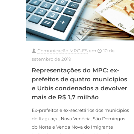
Comunicação MPC-ES
em
10 de
setembro de 2019
Representações do MPC: ex-
prefeitos de quatro municípios
e Urbis condenados a devolver
mais de R$ 1,7 milhão
Ex-prefeitos e ex-secretários dos municípios
de Itaguaçu, Nova Venécia, São Domingos
do Norte e Venda Nova do Imigrante