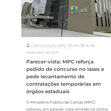
Comunicação MPC-ES
em
16 de
setembro de 2019
Parecer-vista: MPC reforça
pedido de concurso no Iases e
pede levantamento de
contratações temporárias em
órgãos estaduais
O Ministério Público de Contas (MPC)
reiterou, em parecer-vista emitido na última