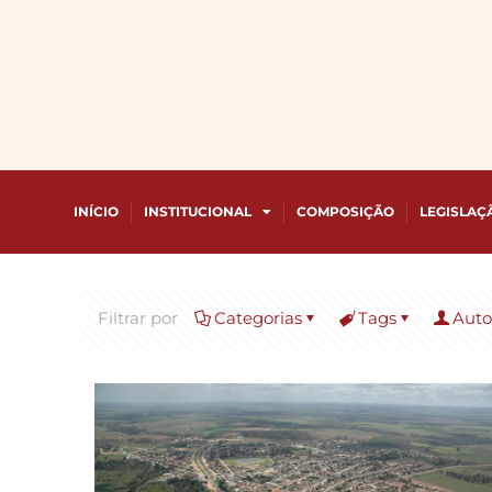
INÍCIO
INSTITUCIONAL
COMPOSIÇÃO
LEGISLAÇ
Filtrar por
Categorias
Tags
Auto