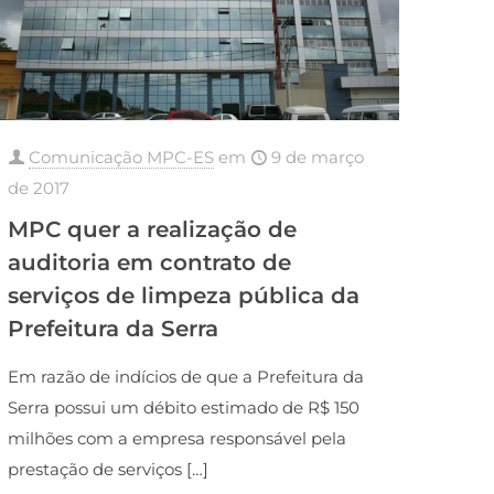
Comunicação MPC-ES
em
9 de março
de 2017
MPC quer a realização de
auditoria em contrato de
serviços de limpeza pública da
Prefeitura da Serra
Em razão de indícios de que a Prefeitura da
Serra possui um débito estimado de R$ 150
milhões com a empresa responsável pela
prestação de serviços
[…]