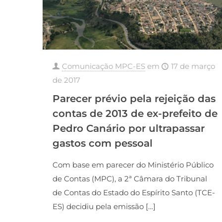
Comunicação MPC-ES
em
17 de março
de 2017
Parecer prévio pela rejeição das
contas de 2013 de ex-prefeito de
Pedro Canário por ultrapassar
gastos com pessoal
Com base em parecer do Ministério Público
de Contas (MPC), a 2ª Câmara do Tribunal
de Contas do Estado do Espírito Santo (TCE-
ES) decidiu pela emissão
[…]