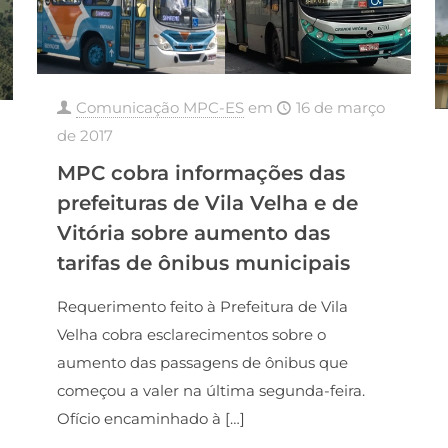
Comunicação MPC-ES
em
16 de março
de 2017
MPC cobra informações das
prefeituras de Vila Velha e de
Vitória sobre aumento das
tarifas de ônibus municipais
Requerimento feito à Prefeitura de Vila
Velha cobra esclarecimentos sobre o
aumento das passagens de ônibus que
começou a valer na última segunda-feira.
Ofício encaminhado à
[…]