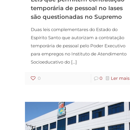
temporária de pessoal no Iases
são questionadas no Supremo
Duas leis complementares do Estado do
Espírito Santo que autorizam a contratação
temporária de pessoal pelo Poder Executivo
para empregos no Instituto de Atendimento
Socioeducativo do
[…]
0
0
Ler mais