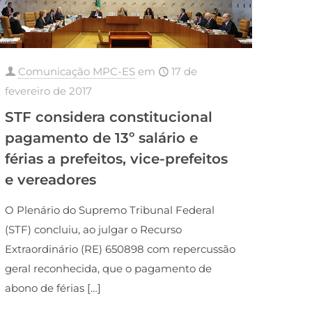
Comunicação MPC-ES
em
17 de
fevereiro de 2017
STF considera constitucional
pagamento de 13º salário e
férias a prefeitos, vice-prefeitos
e vereadores
O Plenário do Supremo Tribunal Federal
(STF) concluiu, ao julgar o Recurso
Extraordinário (RE) 650898 com repercussão
geral reconhecida, que o pagamento de
abono de férias
[…]