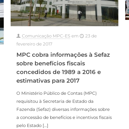
Comunicação MPC-ES
em
23 de
fevereiro de 2017
MPC cobra informações à Sefaz
sobre benefícios fiscais
concedidos de 1989 a 2016 e
estimativas para 2017
O Ministério Público de Contas (MPC)
requisitou à Secretaria de Estado da
Fazenda (Sefaz) diversas informações sobre
a concessão de benefícios e incentivos fiscais
pelo Estado
[…]