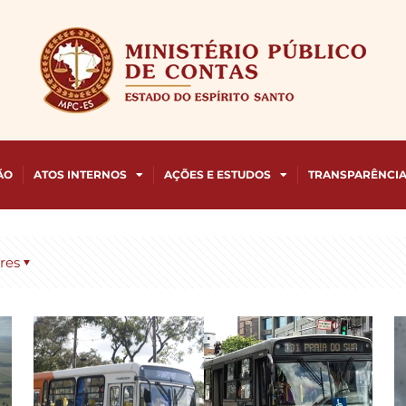
ÃO
ATOS INTERNOS
AÇÕES E ESTUDOS
TRANSPARÊNCI
res