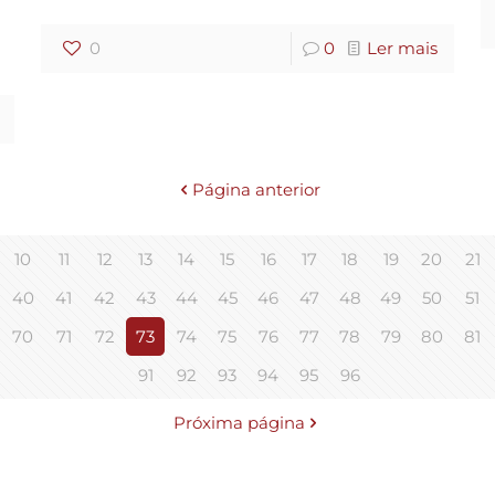
0
0
Ler mais
Página anterior
10
11
12
13
14
15
16
17
18
19
20
21
40
41
42
43
44
45
46
47
48
49
50
51
70
71
72
73
74
75
76
77
78
79
80
81
91
92
93
94
95
96
Próxima página