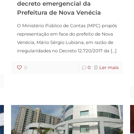
decreto emergencial da
Prefeitura de Nova Venécia
O Ministério Público de Contas (MPC) propôs
representação em face do prefeito de Nova
Venécia, Mário Sérgio Lubiana, em razão de
irregularidades no Decreto 12.720/2017 da
[…]
0
0
Ler mais