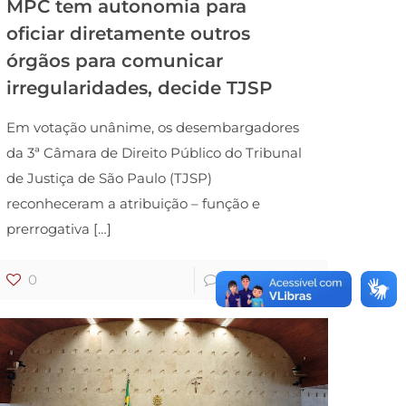
MPC tem autonomia para
oficiar diretamente outros
órgãos para comunicar
irregularidades, decide TJSP
Em votação unânime, os desembargadores
da 3ª Câmara de Direito Público do Tribunal
de Justiça de São Paulo (TJSP)
reconheceram a atribuição – função e
prerrogativa
[…]
0
0
Ler mais