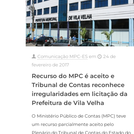
Comunicação MPC-ES
em
24 de
fevereiro de 2017
Recurso do MPC é aceito e
Tribunal de Contas reconhece
irregularidades em licitação da
Prefeitura de Vila Velha
O Ministério Público de Contas (MPC) teve
um recurso parcialmente aceito pelo
Plenário do Tribunal de Contas do Estado do