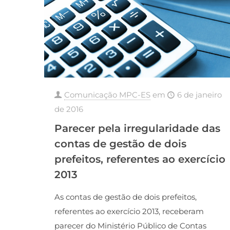
Comunicação MPC-ES
em
6 de janeiro
de 2016
Parecer pela irregularidade das
contas de gestão de dois
prefeitos, referentes ao exercício
2013
As contas de gestão de dois prefeitos,
referentes ao exercício 2013, receberam
parecer do Ministério Público de Contas