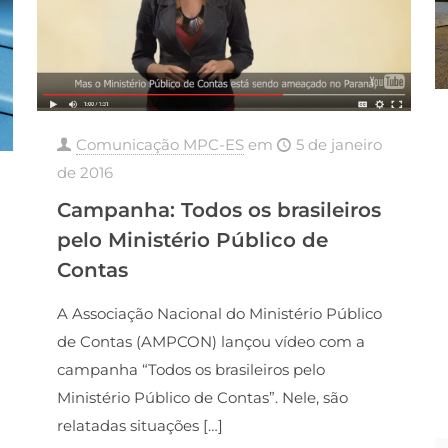
Comunicação MPC-ES
em
5 de janeiro
de 2016
Campanha: Todos os brasileiros
pelo Ministério Público de
Contas
A Associação Nacional do Ministério Público
de Contas (AMPCON) lançou vídeo com a
campanha “Todos os brasileiros pelo
Ministério Público de Contas”. Nele, são
relatadas situações
[…]