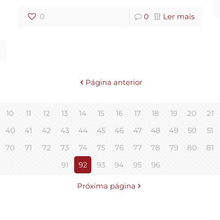
0
0
Ler mais
Página anterior
10
11
12
13
14
15
16
17
18
19
20
21
40
41
42
43
44
45
46
47
48
49
50
51
70
71
72
73
74
75
76
77
78
79
80
81
91
92
93
94
95
96
Próxima página