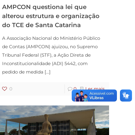
AMPCON questiona lei que
alterou estrutura e organização
do TCE de Santa Catarina
A Associação Nacional do Ministério Público
de Contas (AMPCON) ajuizou, no Supremo
Tribunal Federal (STF), a Ação Direta de
Inconstitucionalidade (ADI) 5442, com
pedido de medida
[…]
0
0
Ler mais