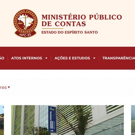
ÃO
ATOS INTERNOS
AÇÕES E ESTUDOS
TRANSPARÊNCI
res