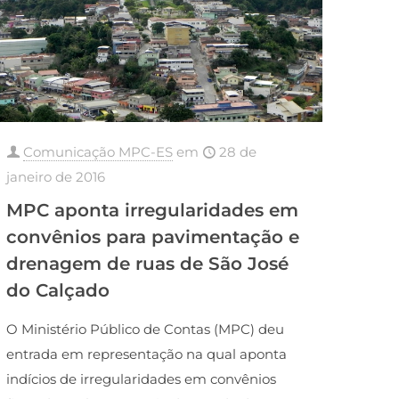
Comunicação MPC-ES
em
28 de
janeiro de 2016
MPC aponta irregularidades em
convênios para pavimentação e
drenagem de ruas de São José
do Calçado
O Ministério Público de Contas (MPC) deu
entrada em representação na qual aponta
indícios de irregularidades em convênios