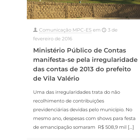
Comunicação MPC-ES
em
3 de
fevereiro de 2016
Ministério Público de Contas
manifesta-se pela irregularidade
das contas de 2013 do prefeito
de Vila Valério
Uma das irregularidades trata do não
recolhimento de contribuições
previdenciárias devidas pelo município. No
mesmo ano, despesas com shows para festa
de emancipação somaram R$ 508,9 mil
[…]