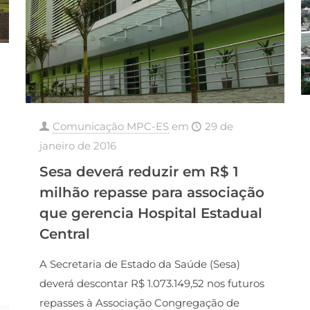
Comunicação MPC-ES
em
29 de
janeiro de 2016
Sesa deverá reduzir em R$ 1
milhão repasse para associação
que gerencia Hospital Estadual
Central
A Secretaria de Estado da Saúde (Sesa)
deverá descontar R$ 1.073.149,52 nos futuros
repasses à Associação Congregação de