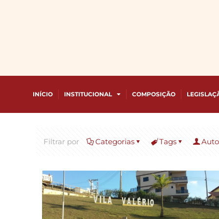
INÍCIO
INSTITUCIONAL
COMPOSIÇÃO
LEGISLAÇ
Filtrar por
Categorias
Tags
Auto