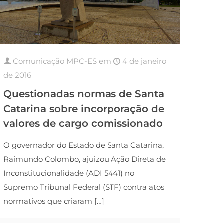
Comunicação MPC-ES
em
4 de janeiro
de 2016
Questionadas normas de Santa
Catarina sobre incorporação de
valores de cargo comissionado
O governador do Estado de Santa Catarina,
Raimundo Colombo, ajuizou Ação Direta de
Inconstitucionalidade (ADI 5441) no
Supremo Tribunal Federal (STF) contra atos
normativos que criaram
[…]