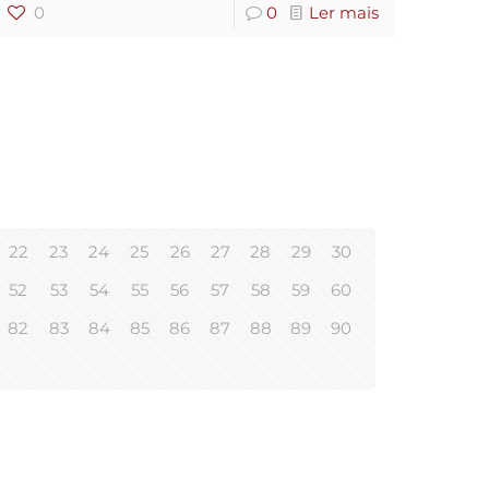
0
0
Ler mais
22
23
24
25
26
27
28
29
30
52
53
54
55
56
57
58
59
60
82
83
84
85
86
87
88
89
90