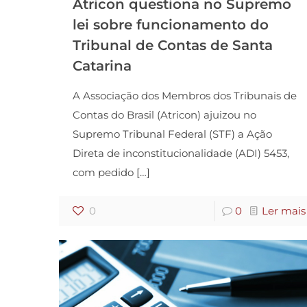
Atricon questiona no Supremo
lei sobre funcionamento do
Tribunal de Contas de Santa
Catarina
A Associação dos Membros dos Tribunais de
Contas do Brasil (Atricon) ajuizou no
Supremo Tribunal Federal (STF) a Ação
Direta de inconstitucionalidade (ADI) 5453,
com pedido
[…]
0
0
Ler mais