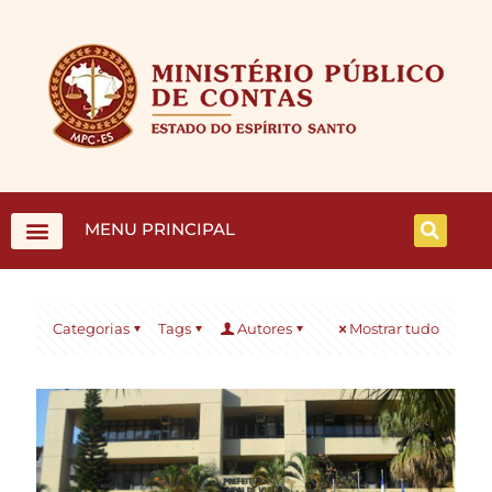
MENU PRINCIPAL
Categorias
Tags
Autores
Mostrar tudo