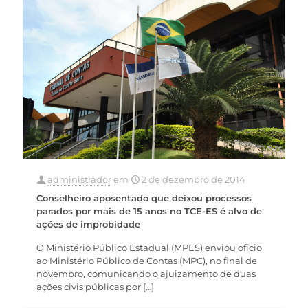
administrador
em
2 de dezembro de 2014
Conselheiro aposentado que deixou processos
parados por mais de 15 anos no TCE-ES é alvo de
ações de improbidade
O Ministério Público Estadual (MPES) enviou ofício
ao Ministério Público de Contas (MPC), no final de
novembro, comunicando o ajuizamento de duas
ações civis públicas por
[…]