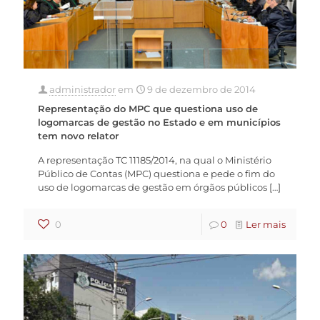
administrador
em
9 de dezembro de 2014
Representação do MPC que questiona uso de
logomarcas de gestão no Estado e em municípios
tem novo relator
A representação TC 11185/2014, na qual o Ministério
Público de Contas (MPC) questiona e pede o fim do
uso de logomarcas de gestão em órgãos públicos
[…]
0
0
Ler mais