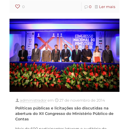
0
0
Ler mais
administrador
em
27 de novembro de 2014
Políticas públicas e licitações são discutidas na
abertura do XII Congresso do Ministério Público de
Contas
Mais de 600 participantes lotaram o auditório do