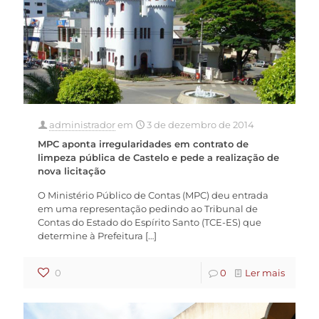
administrador
em
3 de dezembro de 2014
MPC aponta irregularidades em contrato de
limpeza pública de Castelo e pede a realização de
nova licitação
O Ministério Público de Contas (MPC) deu entrada
em uma representação pedindo ao Tribunal de
Contas do Estado do Espírito Santo (TCE-ES) que
determine à Prefeitura
[…]
0
0
Ler mais