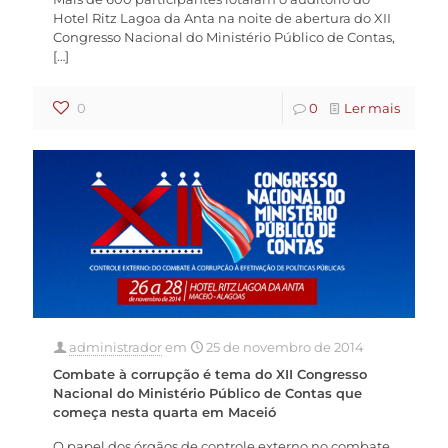
Hotel Ritz Lagoa da Anta na noite de abertura do XII
Congresso Nacional do Ministério Público de Contas,
[…]
0
0
Ler mais
administrador
em
25 de novembro de 2014
Combate à corrupção é tema do XII Congresso
Nacional do Ministério Público de Contas que
começa nesta quarta em Maceió
O papel dos órgãos de controle externo no combate