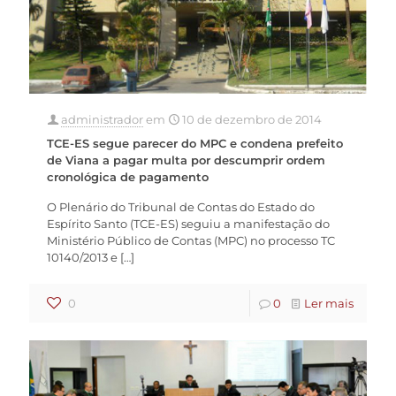
administrador
em
10 de dezembro de 2014
TCE-ES segue parecer do MPC e condena prefeito
de Viana a pagar multa por descumprir ordem
cronológica de pagamento
O Plenário do Tribunal de Contas do Estado do
Espírito Santo (TCE-ES) seguiu a manifestação do
Ministério Público de Contas (MPC) no processo TC
10140/2013 e
[…]
0
0
Ler mais