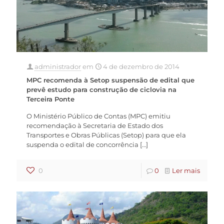
administrador
em
4 de dezembro de 2014
MPC recomenda à Setop suspensão de edital que
prevê estudo para construção de ciclovia na
Terceira Ponte
O Ministério Público de Contas (MPC) emitiu
recomendação à Secretaria de Estado dos
Transportes e Obras Públicas (Setop) para que ela
suspenda o edital de concorrência
[…]
0
0
Ler mais