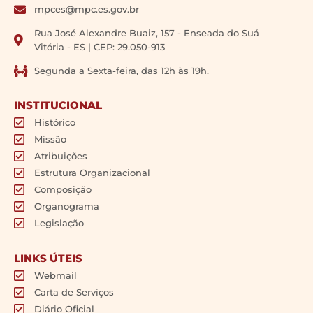
mpces@mpc.es.gov.br
Rua José Alexandre Buaiz, 157 - Enseada do Suá
Vitória - ES | CEP: 29.050-913
Segunda a Sexta-feira, das 12h às 19h.
INSTITUCIONAL
Histórico
Missão
Atribuições
Estrutura Organizacional
Composição
Organograma
Legislação
LINKS ÚTEIS
Webmail
Carta de Serviços
Diário Oficial