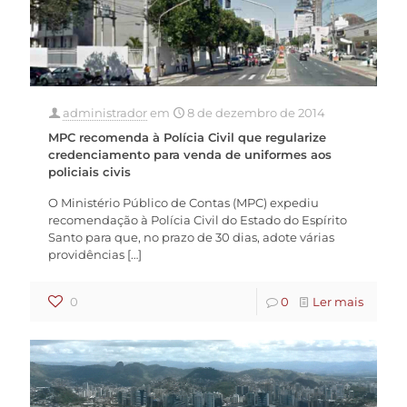
administrador
em
8 de dezembro de 2014
MPC recomenda à Polícia Civil que regularize
credenciamento para venda de uniformes aos
policiais civis
O Ministério Público de Contas (MPC) expediu
recomendação à Polícia Civil do Estado do Espírito
Santo para que, no prazo de 30 dias, adote várias
providências
[…]
0
0
Ler mais