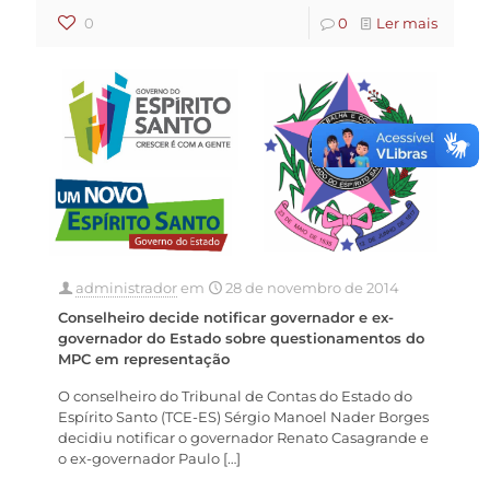
0
0
Ler mais
administrador
em
28 de novembro de 2014
Conselheiro decide notificar governador e ex-
governador do Estado sobre questionamentos do
MPC em representação
O conselheiro do Tribunal de Contas do Estado do
Espírito Santo (TCE-ES) Sérgio Manoel Nader Borges
decidiu notificar o governador Renato Casagrande e
o ex-governador Paulo
[…]