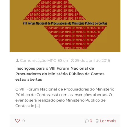
Comunicação MPC-ES
em
29 de abril de 2016
Inscrições para o VIII Fórum Nacional de
Procuradores do Ministério Público de Contas
estão abertas
O VIII Fórum Nacional de Procuradores do Ministério
Público de Contas está com as inscrições abertas. O
evento será realizado pelo Ministério Público de
Contas do
[…]
0
0
Ler mais