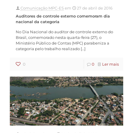
Comunicação MPC-ES
em
27 de abril de 2016
Auditores de controle externo comemoram dia
nacional da categoria
No Dia Nacional do auditor de controle externo do
Brasil, comemorado nesta quarta-feira (27), o
Ministério Público de Contas (MPC) parabeniza a
categoria pelo trabalho realizado
[…]
0
0
Ler mais