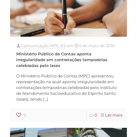
Comunicação MPC-ES
em
5 de maio de 2016
Ministério Público de Contas aponta
irregularidade em contratações temporárias
celebradas pelo Iases
O Ministério Público de Contas (MPC) apresentou
representação na qual aponta irregularidade em
contratações temporárias celebradas pelo Instituto
de Atendimento Socioeducativo do Espírito Santo
(Iases), tendo
[…]
0
0
Ler mais