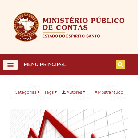
MENU PRINCIPAL
Categorias
Tags
Autores
Mostrar tudo