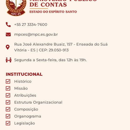
+55 27 3334-7600
mpces@mpc.es.gov.br
Rua José Alexandre Buaiz, 157 - Enseada do Suá
Vitória - ES | CEP: 29.050-913
Segunda a Sexta-feira, das 12h às 19h.
INSTITUCIONAL
Histórico
Missão
Atribuições
Estrutura Organizacional
Composição
Organograma
Legislação