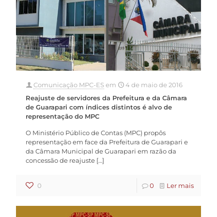
Comunicação MPC-ES
em
4 de maio de 2016
Reajuste de servidores da Prefeitura e da Câmara
de Guarapari com índices distintos é alvo de
representação do MPC
O Ministério Público de Contas (MPC) propôs
representação em face da Prefeitura de Guarapari e
da Câmara Municipal de Guarapari em razão da
concessão de reajuste
[…]
0
0
Ler mais