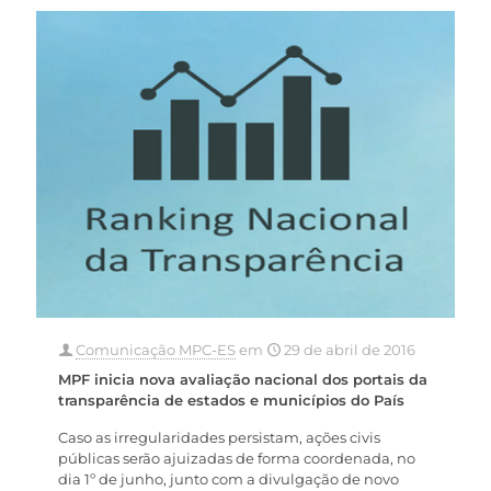
Comunicação MPC-ES
em
29 de abril de 2016
MPF inicia nova avaliação nacional dos portais da
transparência de estados e municípios do País
Caso as irregularidades persistam, ações civis
públicas serão ajuizadas de forma coordenada, no
dia 1º de junho, junto com a divulgação de novo