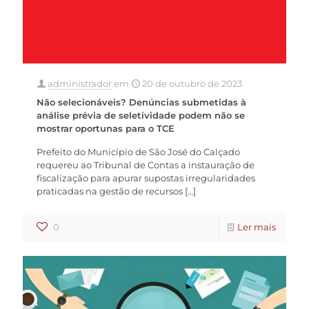
administrador
em
20 de outubro de 2023
Não selecionáveis? Denúncias submetidas à
análise prévia de seletividade podem não se
mostrar oportunas para o TCE
Prefeito do Município de São José do Calçado
requereu ao Tribunal de Contas a instauração de
fiscalização para apurar supostas irregularidades
praticadas na gestão de recursos
[…]
0
Ler mais