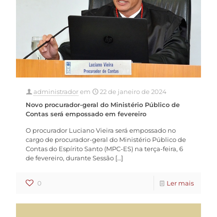
administrador
em
22 de janeiro de 2024
Novo procurador-geral do Ministério Público de
Contas será empossado em fevereiro
O procurador Luciano Vieira será empossado no
cargo de procurador-geral do Ministério Público de
Contas do Espírito Santo (MPC-ES) na terça-feira, 6
de fevereiro, durante Sessão
[…]
0
Ler mais