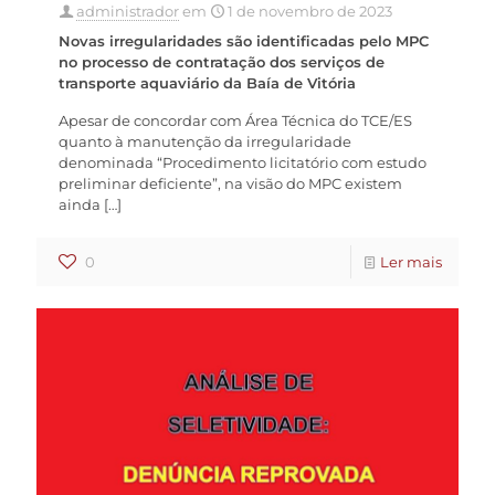
administrador
em
1 de novembro de 2023
Novas irregularidades são identificadas pelo MPC
no processo de contratação dos serviços de
transporte aquaviário da Baía de Vitória
Apesar de concordar com Área Técnica do TCE/ES
quanto à manutenção da irregularidade
denominada “Procedimento licitatório com estudo
preliminar deficiente”, na visão do MPC existem
ainda
[…]
0
Ler mais