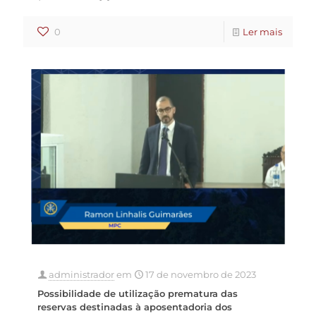
0
Ler mais
administrador
em
17 de novembro de 2023
Possibilidade de utilização prematura das
reservas destinadas à aposentadoria dos