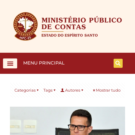
MENU PRINCIPAL
Categorias
Tags
Autores
Mostrar tudo