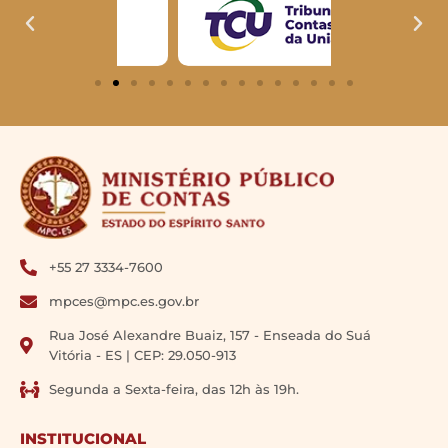
+55 27 3334-7600
mpces@mpc.es.gov.br
Rua José Alexandre Buaiz, 157 - Enseada do Suá
Vitória - ES | CEP: 29.050-913
Segunda a Sexta-feira, das 12h às 19h.
INSTITUCIONAL