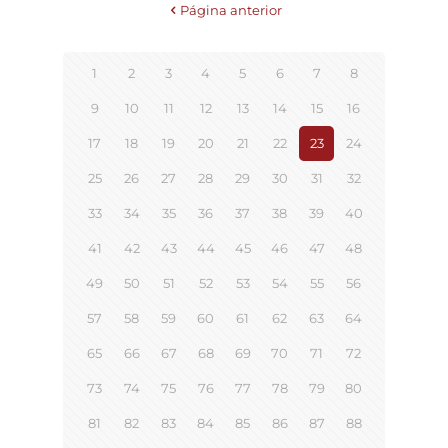
Página anterior
1
2
3
4
5
6
7
8
9
10
11
12
13
14
15
16
17
18
19
20
21
22
23
24
25
26
27
28
29
30
31
32
33
34
35
36
37
38
39
40
41
42
43
44
45
46
47
48
49
50
51
52
53
54
55
56
57
58
59
60
61
62
63
64
65
66
67
68
69
70
71
72
73
74
75
76
77
78
79
80
81
82
83
84
85
86
87
88