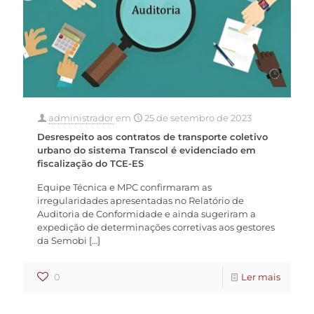
administrador
em
25 de setembro de 2023
Desrespeito aos contratos de transporte coletivo
urbano do sistema Transcol é evidenciado em
fiscalização do TCE-ES
Equipe Técnica e MPC confirmaram as
irregularidades apresentadas no Relatório de
Auditoria de Conformidade e ainda sugeriram a
expedição de determinações corretivas aos gestores
da Semobi
[…]
0
Ler mais