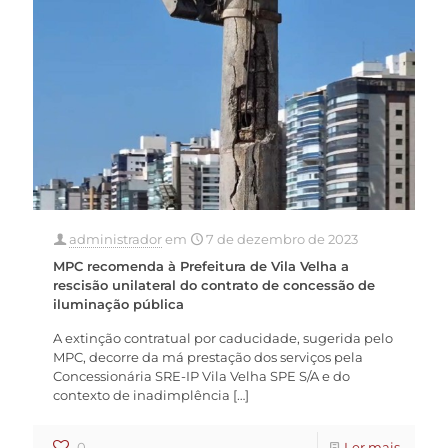
administrador
em
7 de dezembro de 2023
MPC recomenda à Prefeitura de Vila Velha a
rescisão unilateral do contrato de concessão de
iluminação pública
A extinção contratual por caducidade, sugerida pelo
MPC, decorre da má prestação dos serviços pela
Concessionária SRE-IP Vila Velha SPE S/A e do
contexto de inadimplência
[…]
0
Ler mais