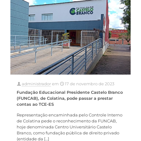
administrador
em
17 de novembro de 2023
Fundação Educacional Presidente Castelo Branco
(FUNCAB), de Colatina, pode passar a prestar
contas ao TCE-ES
Representação encaminhada pelo Controle Interno
de Colatina pede o reconhecimento da FUNCAB,
hoje denominada Centro Universitário Castelo
Branco, como fundação pública de direito privado
(entidade da
[…]