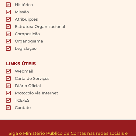
Histórico
Missão
Atribuições
Estrutura Organizacional
Composição
Organograma
Legislação
LINKS ÚTEIS
Webmail
Carta de Serviços
Diário Oficial
Protocolo via Internet
TCE-ES
Contato
Siga o Ministério Público de Contas nas redes sociais e