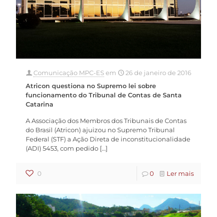
Comunicação MPC-ES
em
26 de janeiro de 2016
Atricon questiona no Supremo lei sobre
funcionamento do Tribunal de Contas de Santa
Catarina
A Associação dos Membros dos Tribunais de Contas
do Brasil (Atricon) ajuizou no Supremo Tribunal
Federal (STF) a Ação Direta de inconstitucionalidade
(ADI) 5453, com pedido
[…]
0
0
Ler mais