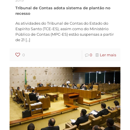
2015
Tribunal de Contas adota sistema de plantão no
recesso
As atividades do Tribunal de Contas do Estado do
Espírito Santo (TCE-ES), assim como do Ministério
Público de Contas (MPC-ES) estão suspensas a partir
de 21
[…]
0
0
Ler mais