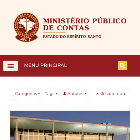
MENU PRINCIPAL
Categorias
Tags
Autores
Mostrar tudo