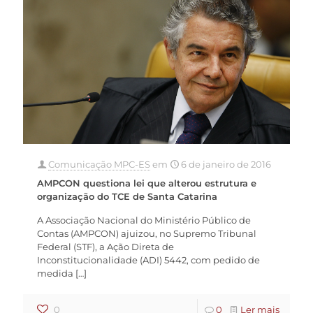
Comunicação MPC-ES
em
6 de janeiro de 2016
AMPCON questiona lei que alterou estrutura e
organização do TCE de Santa Catarina
A Associação Nacional do Ministério Público de
Contas (AMPCON) ajuizou, no Supremo Tribunal
Federal (STF), a Ação Direta de
Inconstitucionalidade (ADI) 5442, com pedido de
medida
[…]
0
0
Ler mais