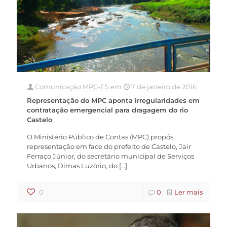
Comunicação MPC-ES
em
7 de janeiro de 2016
Representação do MPC aponta irregularidades em
contratação emergencial para dragagem do rio
Castelo
O Ministério Público de Contas (MPC) propôs
representação em face do prefeito de Castelo, Jair
Ferraço Júnior, do secretário municipal de Serviços
Urbanos, Dimas Luzório, do
[…]
0
0
Ler mais