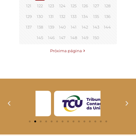
121
122
123
124
125
126
127
128
129
130
131
132
133
134
135
136
137
138
139
140
141
142
143
144
145
146
147
148
149
150
Próxima página