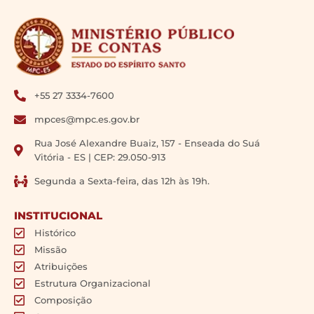
+55 27 3334-7600
mpces@mpc.es.gov.br
Rua José Alexandre Buaiz, 157 - Enseada do Suá
Vitória - ES | CEP: 29.050-913
Segunda a Sexta-feira, das 12h às 19h.
INSTITUCIONAL
Histórico
Missão
Atribuições
Estrutura Organizacional
Composição