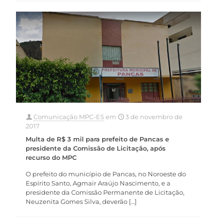
Comunicação MPC-ES
em
3 de novembro de
2017
Multa de R$ 3 mil para prefeito de Pancas e
presidente da Comissão de Licitação, após
recurso do MPC
O prefeito do município de Pancas, no Noroeste do
Espírito Santo, Agmair Araújo Nascimento, e a
presidente da Comissão Permanente de Licitação,
Neuzenita Gomes Silva, deverão
[…]