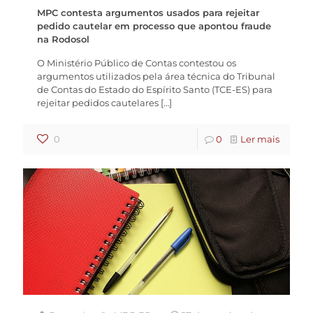
MPC contesta argumentos usados para rejeitar
pedido cautelar em processo que apontou fraude
na Rodosol
O Ministério Público de Contas contestou os
argumentos utilizados pela área técnica do Tribunal
de Contas do Estado do Espírito Santo (TCE-ES) para
rejeitar pedidos cautelares
[…]
0
0
Ler mais