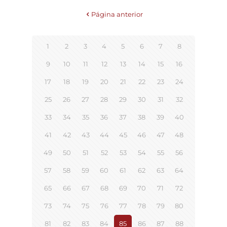
Página anterior
1
2
3
4
5
6
7
8
9
10
11
12
13
14
15
16
17
18
19
20
21
22
23
24
25
26
27
28
29
30
31
32
33
34
35
36
37
38
39
40
41
42
43
44
45
46
47
48
49
50
51
52
53
54
55
56
57
58
59
60
61
62
63
64
65
66
67
68
69
70
71
72
73
74
75
76
77
78
79
80
81
82
83
84
85
86
87
88