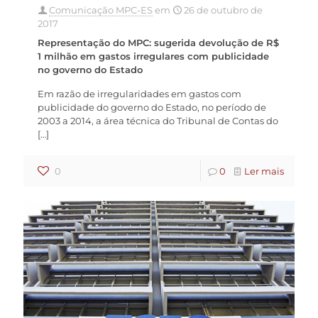
Comunicação MPC-ES
em
26 de outubro de
2017
Representação do MPC: sugerida devolução de R$
1 milhão em gastos irregulares com publicidade
no governo do Estado
Em razão de irregularidades em gastos com
publicidade do governo do Estado, no período de
2003 a 2014, a área técnica do Tribunal de Contas do
[…]
0
0
Ler mais