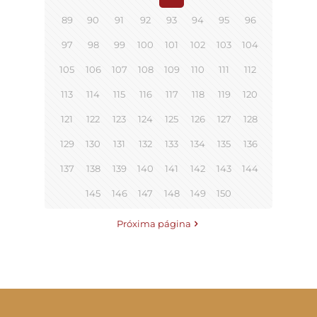
89
90
91
92
93
94
95
96
97
98
99
100
101
102
103
104
105
106
107
108
109
110
111
112
113
114
115
116
117
118
119
120
121
122
123
124
125
126
127
128
129
130
131
132
133
134
135
136
137
138
139
140
141
142
143
144
145
146
147
148
149
150
Próxima página