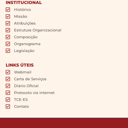
INSTITUCIONAL
Histórico
Missão
Atribuições
Estrutura Organizacional
Composição
Organograma
Legislação
LINKS ÚTEIS
Webmail
Carta de Serviços
Diário Oficial
Protocolo via Internet
TCE-ES
Contato