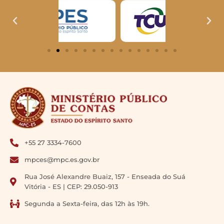
+55 27 3334-7600
mpces@mpc.es.gov.br
Rua José Alexandre Buaiz, 157 - Enseada do Suá
Vitória - ES | CEP: 29.050-913
Segunda a Sexta-feira, das 12h às 19h.