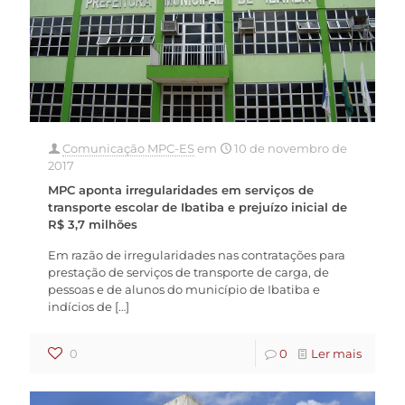
Comunicação MPC-ES
em
10 de novembro de
2017
MPC aponta irregularidades em serviços de
transporte escolar de Ibatiba e prejuízo inicial de
R$ 3,7 milhões
Em razão de irregularidades nas contratações para
prestação de serviços de transporte de carga, de
pessoas e de alunos do município de Ibatiba e
indícios de
[…]
0
0
Ler mais