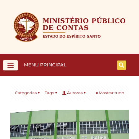
MENU PRINCIPAL
Categorias
Tags
Autores
Mostrar tudo