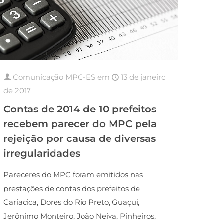
Comunicação MPC-ES
em
13 de janeiro
de 2017
Contas de 2014 de 10 prefeitos
recebem parecer do MPC pela
rejeição por causa de diversas
irregularidades
Pareceres do MPC foram emitidos nas
prestações de contas dos prefeitos de
Cariacica, Dores do Rio Preto, Guaçuí,
Jerônimo Monteiro, João Neiva, Pinheiros,