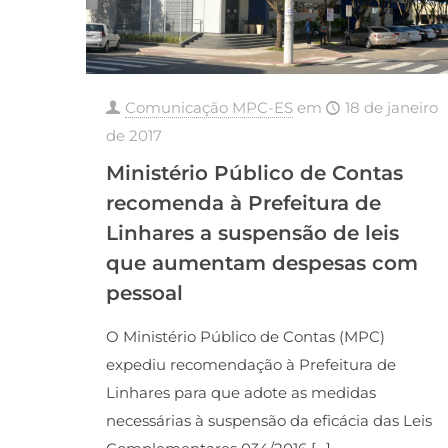
Comunicação MPC-ES
em
18 de janeiro
de 2017
Ministério Público de Contas
recomenda à Prefeitura de
Linhares a suspensão de leis
que aumentam despesas com
pessoal
O Ministério Público de Contas (MPC)
expediu recomendação à Prefeitura de
Linhares para que adote as medidas
necessárias à suspensão da eficácia das Leis