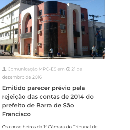
Comunicação MPC-ES
em
21 de
dezembro de 2016
Emitido parecer prévio pela
rejeição das contas de 2014 do
prefeito de Barra de São
Francisco
Os conselheiros da 1ª Câmara do Tribunal de