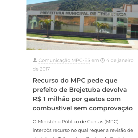
Comunicação MPC-ES
em
4 de janeiro
de 2017
Recurso do MPC pede que
prefeito de Brejetuba devolva
R$ 1 milhão por gastos com
combustível sem comprovação
O Ministério Público de Contas (MPC)
interpôs recurso no qual requer a revisão de