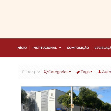
INÍCIO
INSTITUCIONAL
COMPOSIÇÃO
LEGISLAÇ
Filtrar por
Categorias
Tags
Auto