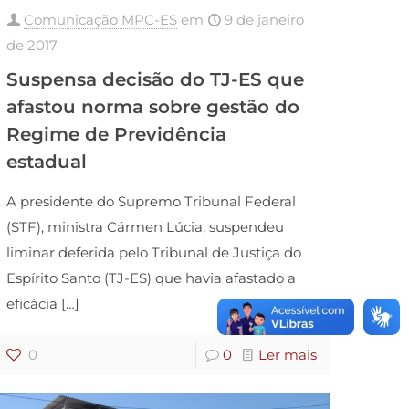
Comunicação MPC-ES
em
9 de janeiro
de 2017
Suspensa decisão do TJ-ES que
afastou norma sobre gestão do
Regime de Previdência
estadual
A presidente do Supremo Tribunal Federal
(STF), ministra Cármen Lúcia, suspendeu
liminar deferida pelo Tribunal de Justiça do
Espírito Santo (TJ-ES) que havia afastado a
eficácia
[…]
0
0
Ler mais