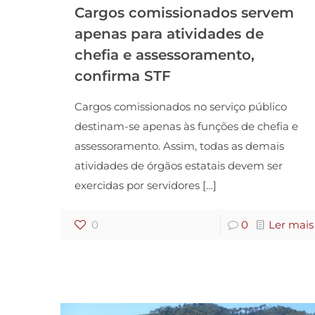
Cargos comissionados servem
apenas para atividades de
chefia e assessoramento,
confirma STF
Cargos comissionados no serviço público
destinam-se apenas às funções de chefia e
assessoramento. Assim, todas as demais
atividades de órgãos estatais devem ser
exercidas por servidores
[…]
0
0
Ler mais