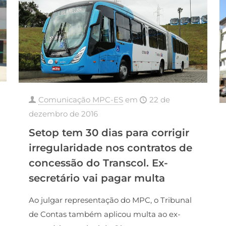
Comunicação MPC-ES
em
22 de
dezembro de 2016
Setop tem 30 dias para corrigir
irregularidade nos contratos de
concessão do Transcol. Ex-
secretário vai pagar multa
Ao julgar representação do MPC, o Tribunal
de Contas também aplicou multa ao ex-