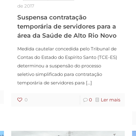
de 2017
Suspensa contratação
temporária de servidores para a
área da Saúde de Alto Rio Novo
Medida cautelar concedida pelo Tribunal de
Contas do Estado do Espírito Santo (TCE-ES)
determinou a suspensão do processo
seletivo simplificado para contratação
temporária de servidores para
[…]
0
0
Ler mais