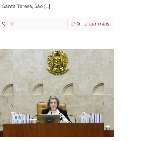
Santa Teresa, São
[…]
0
0
Ler mais