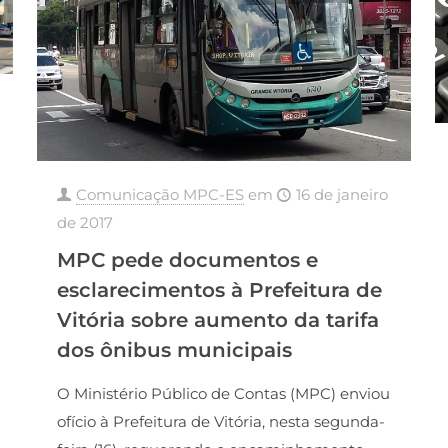
Comunicação MPC-ES
em
16 de janeiro
de 2017
MPC pede documentos e
esclarecimentos à Prefeitura de
Vitória sobre aumento da tarifa
dos ônibus municipais
O Ministério Público de Contas (MPC) enviou
ofício à Prefeitura de Vitória, nesta segunda-