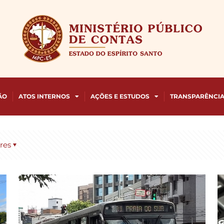
ÃO
ATOS INTERNOS
AÇÕES E ESTUDOS
TRANSPARÊNCI
res