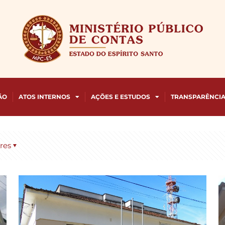
ÃO
ATOS INTERNOS
AÇÕES E ESTUDOS
TRANSPARÊNCI
res