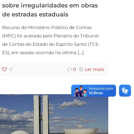
sobre irregularidades em obras
de estradas estaduais
Recurso do Ministério Público de Contas
(MPC) foi acatado pelo Plenário do Tribunal
de Contas do Estado do Espírito Santo (TCE-
ES), em sessão ocorrida na última
[…]
0
0
Ler mais