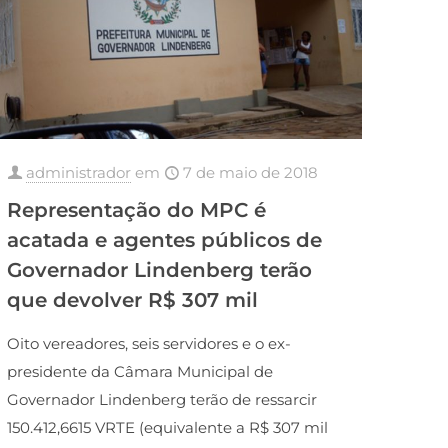
administrador
em
7 de maio de 2018
Representação do MPC é
acatada e agentes públicos de
Governador Lindenberg terão
que devolver R$ 307 mil
Oito vereadores, seis servidores e o ex-
presidente da Câmara Municipal de
Governador Lindenberg terão de ressarcir
150.412,6615 VRTE (equivalente a R$ 307 mil