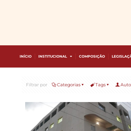
INÍCIO
INSTITUCIONAL
COMPOSIÇÃO
LEGISLAÇ
Filtrar por
Categorias
Tags
Auto