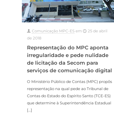
Comunicação MPC-ES
em
25 de abril
de 2018
Representação do MPC aponta
irregularidade e pede nulidade
de licitação da Secom para
serviços de comunicação digital
O Ministério Público de Contas (MPC) propôs
representação na qual pede ao Tribunal de
Contas do Estado do Espírito Santo (TCE-ES)
que determine à Superintendência Estadual
[…]