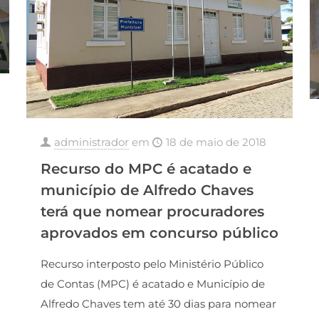
administrador
em
18 de maio de 2018
Recurso do MPC é acatado e
município de Alfredo Chaves
terá que nomear procuradores
aprovados em concurso público
Recurso interposto pelo Ministério Público
de Contas (MPC) é acatado e Município de
Alfredo Chaves tem até 30 dias para nomear