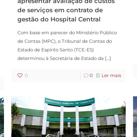
apresentar avaliação de custos
de serviços em contrato de
gestão do Hospital Central
Com base em parecer do Ministério Público
de Contas (MPC), o Tribunal de Contas do
Estado de Espírito Santo (TCE-ES)
determinou à Secretária de Estado da
[…]
0
0
Ler mais