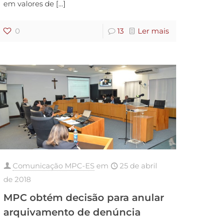
em valores de
[…]
0
13
Ler mais
Comunicação MPC-ES
em
25 de abril
de 2018
MPC obtém decisão para anular
arquivamento de denúncia