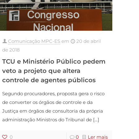
Comunicação MPC-ES
em
20 de abril
de 2018
TCU e Ministério Público pedem
veto a projeto que altera
controle de agentes públicos
Segundo procuradores, proposta gera o risco
de converter os órgãos de controle e da
Justiça em órgãos de consultoria da própria
administração Ministros do Tribunal de
[…]
0
0
Ler mais