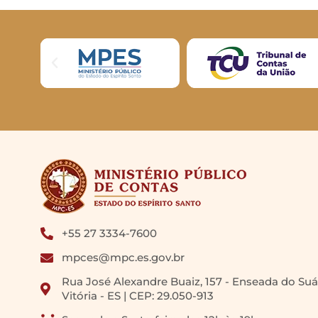
+55 27 3334-7600
mpces@mpc.es.gov.br
Rua José Alexandre Buaiz, 157 - Enseada do Suá
Vitória - ES | CEP: 29.050-913