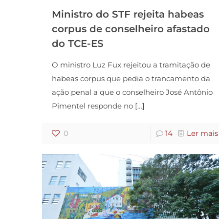
Ministro do STF rejeita habeas
corpus de conselheiro afastado
do TCE-ES
O ministro Luz Fux rejeitou a tramitação de
habeas corpus que pedia o trancamento da
ação penal a que o conselheiro José Antônio
Pimentel responde no
[…]
0
14
Ler mais