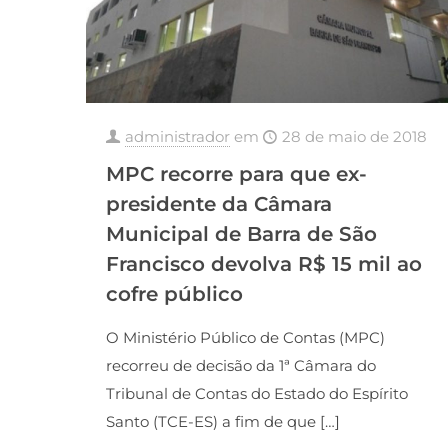
administrador
em
28 de maio de 2018
MPC recorre para que ex-
presidente da Câmara
Municipal de Barra de São
Francisco devolva R$ 15 mil ao
cofre público
O Ministério Público de Contas (MPC)
recorreu de decisão da 1ª Câmara do
Tribunal de Contas do Estado do Espírito
Santo (TCE-ES) a fim de que
[…]