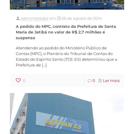
administrador
em
26 de agosto de 2014
A pedido do MPC, contrato da Prefeitura de Santa
Maria de Jetibá no valor de R$ 2,7 milhões é
suspenso
Atendendo ao pedido do Ministério Público de
Contas (MPC), o Plenário do Tribunal de Contas do
Estado do Espírito Santo (TCE-ES) determinou que a
Prefeitura de
[…]
0
0
Ler mais