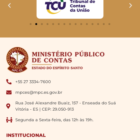
+55 27 3334-7600
mpces@mpc.es.gov.br
Rua José Alexandre Buaiz, 157 - Enseada do Suá
Vitória - ES | CEP: 29.050-913
Segunda a Sexta-feira, das 12h às 19h.
INSTITUCIONAL