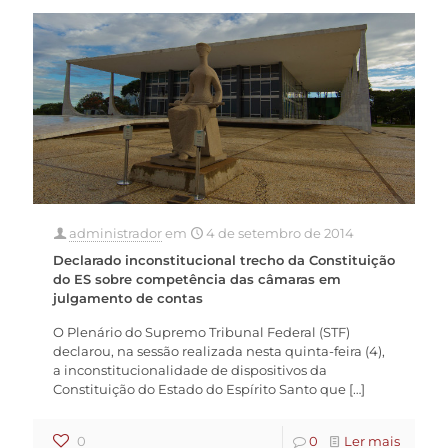
administrador
em
4 de setembro de 2014
Declarado inconstitucional trecho da Constituição
do ES sobre competência das câmaras em
julgamento de contas
O Plenário do Supremo Tribunal Federal (STF)
declarou, na sessão realizada nesta quinta-feira (4),
a inconstitucionalidade de dispositivos da
Constituição do Estado do Espírito Santo que
[…]
0
0
Ler mais