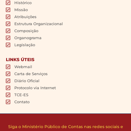
Histórico
Missão
Atribuições
Estrutura Organizacional
Composição
Organograma
Legislação
LINKS ÚTEIS
Webmail
Carta de Serviços
Diário Oficial
Protocolo via Internet
TCE-ES
Contato
Siga o Ministério Público de Contas nas redes sociais e