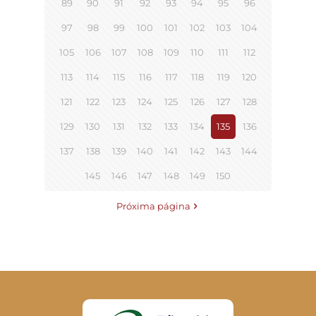
89
90
91
92
93
94
95
96
97
98
99
100
101
102
103
104
105
106
107
108
109
110
111
112
113
114
115
116
117
118
119
120
121
122
123
124
125
126
127
128
129
130
131
132
133
134
135
136
137
138
139
140
141
142
143
144
145
146
147
148
149
150
Próxima página