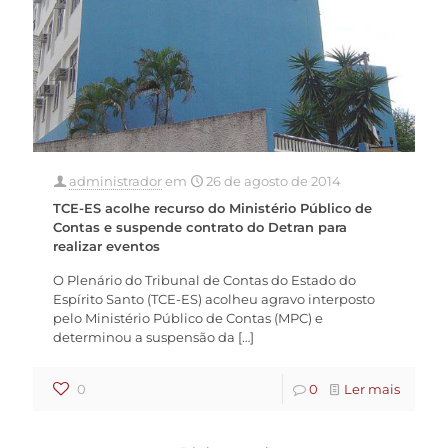
administrador
em
26 de agosto de 2014
TCE-ES acolhe recurso do Ministério Público de
Contas e suspende contrato do Detran para
realizar eventos
O Plenário do Tribunal de Contas do Estado do
Espírito Santo (TCE-ES) acolheu agravo interposto
pelo Ministério Público de Contas (MPC) e
determinou a suspensão da
[…]
0
0
Ler mais