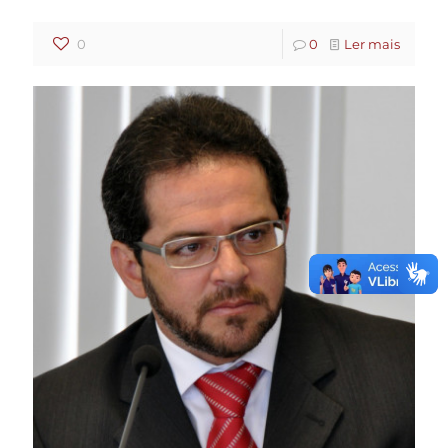
0
0
Ler mais