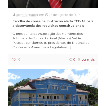
administrador
em
27 de agosto de 2014
Escolha de conselheiro: Atricon alerta TCE-AL para
a observância dos requisitos constitucionais
O presidente da Associação dos Membros dos
Tribunais de Contas do Brasil (Atricon), Valdecir
Pascoal, conclamou os presidentes do Tribunal de
Contas e da Assembleia Legislativa
[…]
0
0
Ler mais