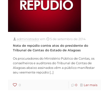
administrador
em
5 de setembro de 2014
Nota de repúdio contra atos do presidente do
Tribunal de Contas do Estado de Alagoas
Os procuradores do Ministério Público de Contas, os
conselheiros e auditores do Tribunal de Contas de
Alagoas abaixo assinados vêm a público manifestar
seu veemente repúdio
[…]
0
0
Ler mais