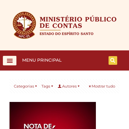
MENU PRINCIPAL
Categorias
Tags
Autores
Mostrar tudo