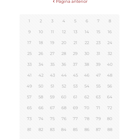
Página anterior
1
2
3
4
5
6
7
8
9
10
11
12
13
14
15
16
17
18
19
20
21
22
23
24
25
26
27
28
29
30
31
32
33
34
35
36
37
38
39
40
41
42
43
44
45
46
47
48
49
50
51
52
53
54
55
56
57
58
59
60
61
62
63
64
65
66
67
68
69
70
71
72
73
74
75
76
77
78
79
80
81
82
83
84
85
86
87
88