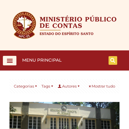
MENU PRINCIPAL
Categorias
Tags
Autores
Mostrar tudo