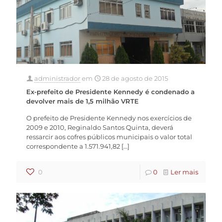
administrador
em
28 de agosto de 2015
Ex-prefeito de Presidente Kennedy é condenado a
devolver mais de 1,5 milhão VRTE
O prefeito de Presidente Kennedy nos exercícios de
2009 e 2010, Reginaldo Santos Quinta, deverá
ressarcir aos cofres públicos municipais o valor total
correspondente a 1.571.941,82
[…]
0
0
Ler mais