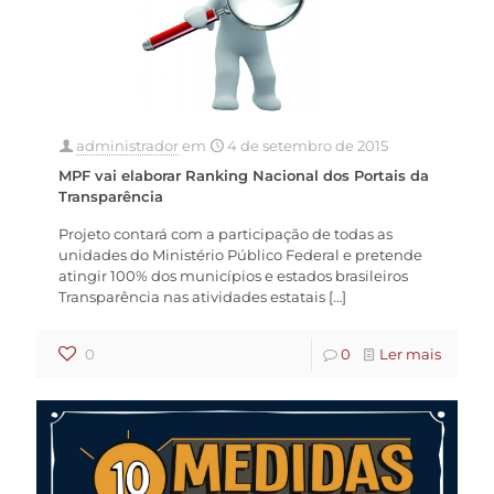
administrador
em
4 de setembro de 2015
MPF vai elaborar Ranking Nacional dos Portais da
Transparência
Projeto contará com a participação de todas as
unidades do Ministério Público Federal e pretende
atingir 100% dos municípios e estados brasileiros
Transparência nas atividades estatais
[…]
0
0
Ler mais