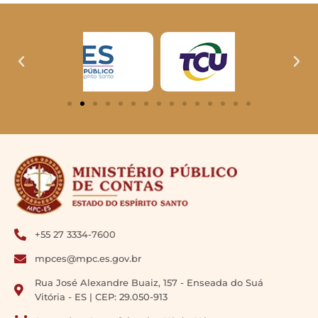
+55 27 3334-7600
mpces@mpc.es.gov.br
Rua José Alexandre Buaiz, 157 - Enseada do Suá
Vitória - ES | CEP: 29.050-913