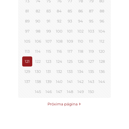
73
74
75
76
77
78
79
80
81
82
83
84
85
86
87
88
89
90
91
92
93
94
95
96
97
98
99
100
101
102
103
104
105
106
107
108
109
110
111
112
113
114
115
116
117
118
119
120
121
122
123
124
125
126
127
128
129
130
131
132
133
134
135
136
137
138
139
140
141
142
143
144
145
146
147
148
149
150
Próxima página