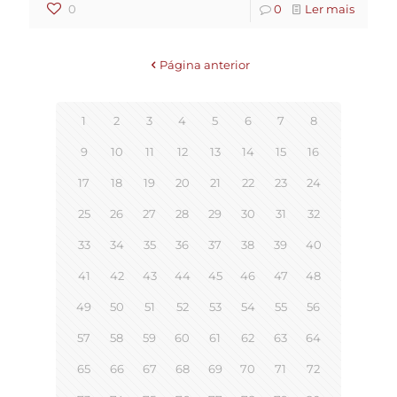
0
0
Ler mais
Página anterior
1
2
3
4
5
6
7
8
9
10
11
12
13
14
15
16
17
18
19
20
21
22
23
24
25
26
27
28
29
30
31
32
33
34
35
36
37
38
39
40
41
42
43
44
45
46
47
48
49
50
51
52
53
54
55
56
57
58
59
60
61
62
63
64
65
66
67
68
69
70
71
72