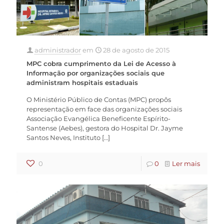
administrador
em
28 de agosto de 2015
MPC cobra cumprimento da Lei de Acesso à
Informação por organizações sociais que
administram hospitais estaduais
O Ministério Público de Contas (MPC) propôs
representação em face das organizações sociais
Associação Evangélica Beneficente Espírito-
Santense (Aebes), gestora do Hospital Dr. Jayme
Santos Neves, Instituto
[…]
0
0
Ler mais