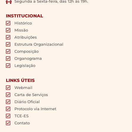
Segunda a Sexta-feira, das 12h às 19h.
INSTITUCIONAL
Histórico
Missão
Atribuições
Estrutura Organizacional
Composição
Organograma
Legislação
LINKS ÚTEIS
Webmail
Carta de Serviços
Diário Oficial
Protocolo via Internet
TCE-ES
Contato