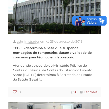
administrador
em
25 de agosto de 2015
TCE-ES determina à Sesa que suspenda
nomeações de temporários durante validade de
concurso para técnico em laboratório
Atendendo ao pedido do Ministério Público de
Contas, o Tribunal de Contas do Estado do Espírito
Santo (TCE-ES) determinou à Secretaria de Estado
da Saúde (Sesa)
[…]
0
0
Ler mais