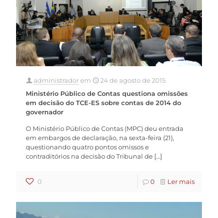
administrador
em
24 de agosto de 2015
Ministério Público de Contas questiona omissões
em decisão do TCE-ES sobre contas de 2014 do
governador
O Ministério Público de Contas (MPC) deu entrada
em embargos de declaração, na sexta-feira (21),
questionando quatro pontos omissos e
contraditórios na decisão do Tribunal de
[…]
0
0
Ler mais