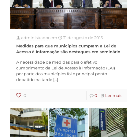
administrador
em
31 de agosto de 2015
Medidas para que municípios cumpram a Lei de
Acesso à Informação são destaques em seminário
A necessidade de medidas para o efetivo
cumprimento da Lei de Acesso à Informação (LAI)
por parte dos municípios foi o principal ponto
debatido na tarde
[…]
0
0
Ler mais