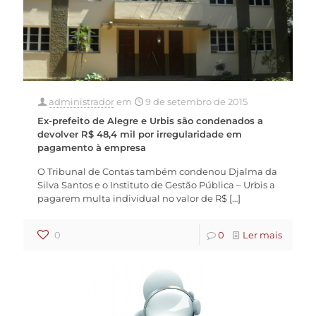
administrador
em
9 de setembro de 2015
Ex-prefeito de Alegre e Urbis são condenados a
devolver R$ 48,4 mil por irregularidade em
pagamento à empresa
O Tribunal de Contas também condenou Djalma da
Silva Santos e o Instituto de Gestão Pública – Urbis a
pagarem multa individual no valor de R$
[…]
0
0
Ler mais