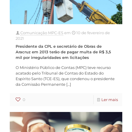
Comunicação MPC-ES
em
10 de fevereiro de
2021
Presidente da CPL e secretário de Obras de
Aracruz em 2013 terão de pagar multa de R$ 3,5
mil por irregularidades em licitações
O Ministério Público de Contas (MPC) teve recurso
acatado pelo Tribunal de Contas do Estado do
Espírito Santo (TCE-ES), que condenou o presidente
da Comissão Permanente
[…]
0
Ler mais