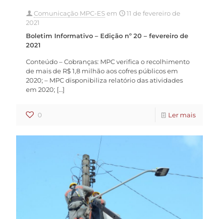
Comunicação MPC-ES
em
11 de fevereiro de
2021
Boletim Informativo – Edição nº 20 – fevereiro de
2021
Conteúdo – Cobranças: MPC verifica o recolhimento
de mais de R$ 1,8 milhão aos cofres públicos em
2020; – MPC disponibiliza relatório das atividades
em 2020;
[…]
0
Ler mais