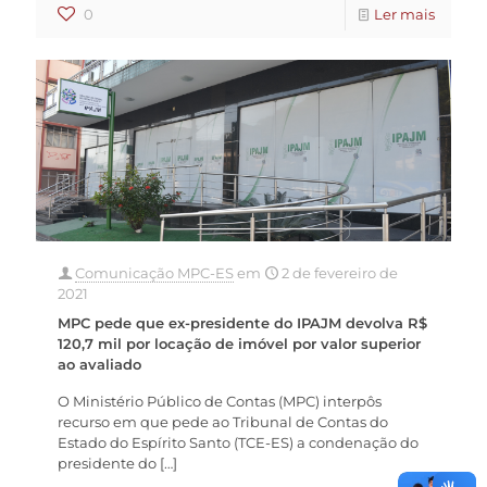
0
Ler mais
Comunicação MPC-ES
em
2 de fevereiro de
2021
MPC pede que ex-presidente do IPAJM devolva R$
120,7 mil por locação de imóvel por valor superior
ao avaliado
O Ministério Público de Contas (MPC) interpôs
recurso em que pede ao Tribunal de Contas do
Estado do Espírito Santo (TCE-ES) a condenação do
presidente do
[…]