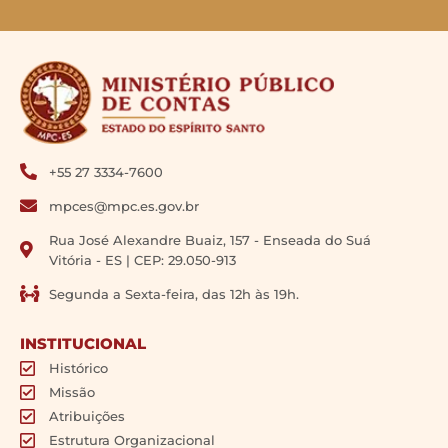
+55 27 3334-7600
mpces@mpc.es.gov.br
Rua José Alexandre Buaiz, 157 - Enseada do Suá
Vitória - ES | CEP: 29.050-913
Segunda a Sexta-feira, das 12h às 19h.
INSTITUCIONAL
Histórico
Missão
Atribuições
Estrutura Organizacional