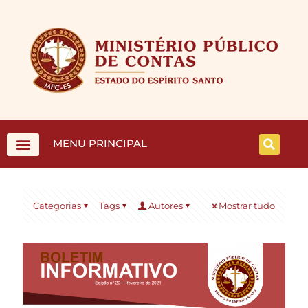
MENU PRINCIPAL
Categorias
Tags
Autores
Mostrar tudo