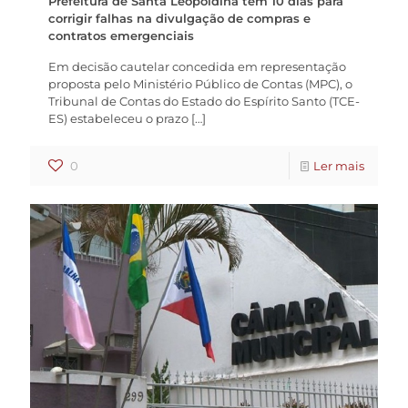
Prefeitura de Santa Leopoldina tem 10 dias para
corrigir falhas na divulgação de compras e
contratos emergenciais
Em decisão cautelar concedida em representação
proposta pelo Ministério Público de Contas (MPC), o
Tribunal de Contas do Estado do Espírito Santo (TCE-
ES) estabeleceu o prazo
[…]
0
Ler mais