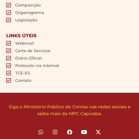
Composição
Organograma
Legislação
LINKS ÚTEIS
Webmail
Carta de Serviços
Diário Oficial
Protocolo via Internet
TCE-ES
Contato
Siga o Ministério Público de Contas nas redes sociais e
saiba mais do MPC Capixaba.