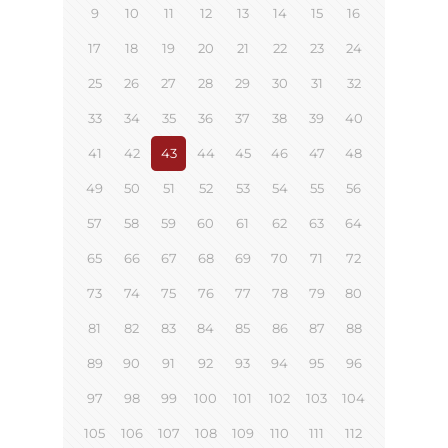
9
10
11
12
13
14
15
16
17
18
19
20
21
22
23
24
25
26
27
28
29
30
31
32
33
34
35
36
37
38
39
40
41
42
43
44
45
46
47
48
49
50
51
52
53
54
55
56
57
58
59
60
61
62
63
64
65
66
67
68
69
70
71
72
73
74
75
76
77
78
79
80
81
82
83
84
85
86
87
88
89
90
91
92
93
94
95
96
97
98
99
100
101
102
103
104
105
106
107
108
109
110
111
112