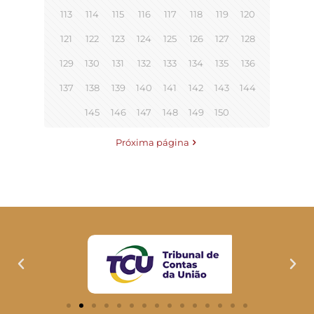
113
114
115
116
117
118
119
120
121
122
123
124
125
126
127
128
129
130
131
132
133
134
135
136
137
138
139
140
141
142
143
144
145
146
147
148
149
150
Próxima página