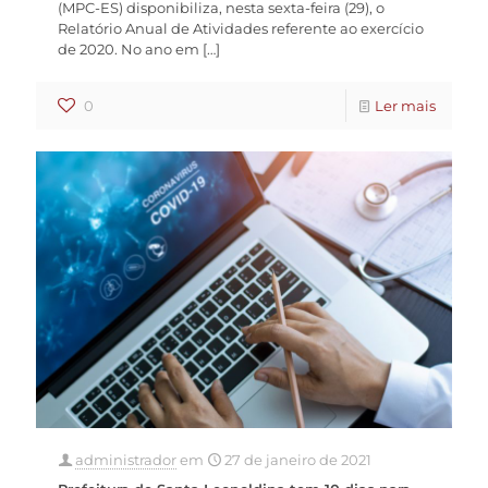
(MPC-ES) disponibiliza, nesta sexta-feira (29), o
Relatório Anual de Atividades referente ao exercício
de 2020. No ano em
[…]
0
Ler mais
administrador
em
27 de janeiro de 2021