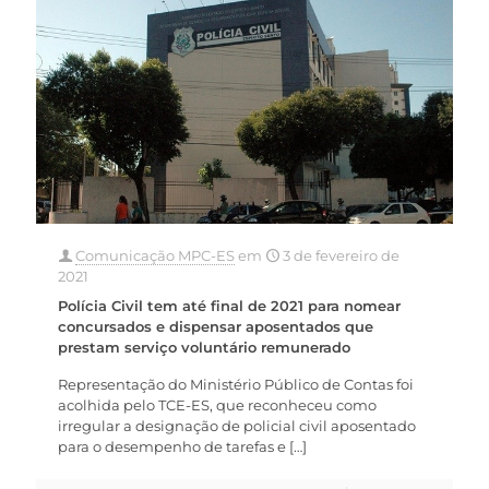
Comunicação MPC-ES
em
3 de fevereiro de
2021
Polícia Civil tem até final de 2021 para nomear
concursados e dispensar aposentados que
prestam serviço voluntário remunerado
Representação do Ministério Público de Contas foi
acolhida pelo TCE-ES, que reconheceu como
irregular a designação de policial civil aposentado
para o desempenho de tarefas e
[…]