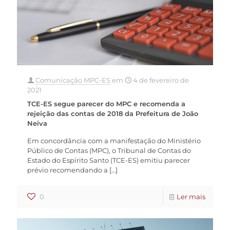
Comunicação MPC-ES
em
4 de fevereiro de
2021
TCE-ES segue parecer do MPC e recomenda a
rejeição das contas de 2018 da Prefeitura de João
Neiva
Em concordância com a manifestação do Ministério
Público de Contas (MPC), o Tribunal de Contas do
Estado do Espírito Santo (TCE-ES) emitiu parecer
prévio recomendando a
[…]
0
Ler mais