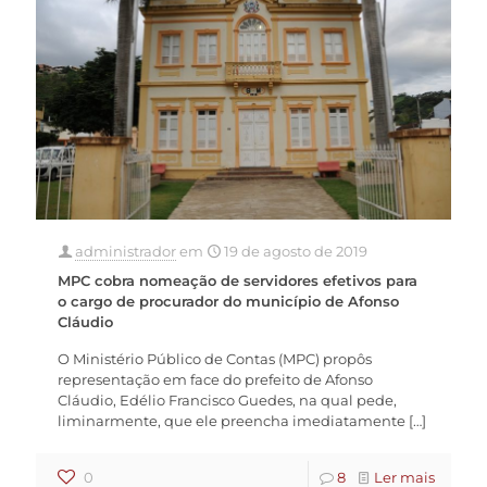
administrador
em
19 de agosto de 2019
MPC cobra nomeação de servidores efetivos para
o cargo de procurador do município de Afonso
Cláudio
O Ministério Público de Contas (MPC) propôs
representação em face do prefeito de Afonso
Cláudio, Edélio Francisco Guedes, na qual pede,
liminarmente, que ele preencha imediatamente
[…]
0
8
Ler mais