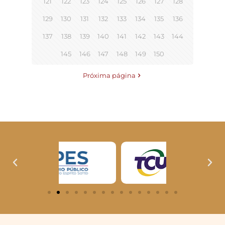
121
122
123
124
125
126
127
128
129
130
131
132
133
134
135
136
137
138
139
140
141
142
143
144
145
146
147
148
149
150
Próxima página