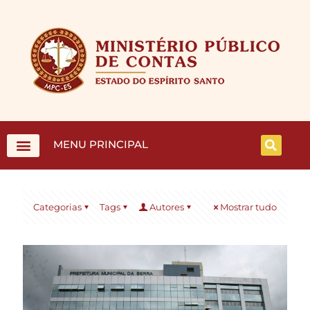
MENU PRINCIPAL
Categorias
Tags
Autores
Mostrar tudo