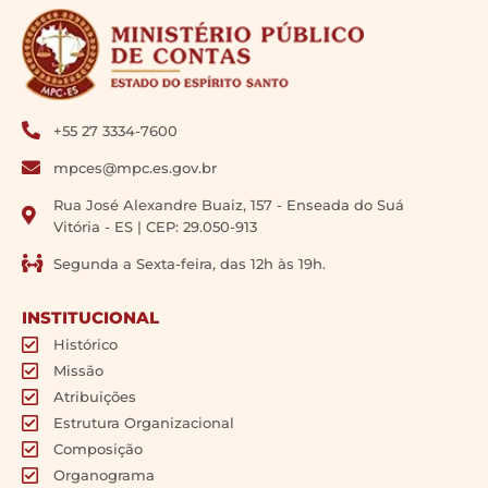
+55 27 3334-7600
mpces@mpc.es.gov.br
Rua José Alexandre Buaiz, 157 - Enseada do Suá
Vitória - ES | CEP: 29.050-913
Segunda a Sexta-feira, das 12h às 19h.
INSTITUCIONAL
Histórico
Missão
Atribuições
Estrutura Organizacional
Composição
Organograma