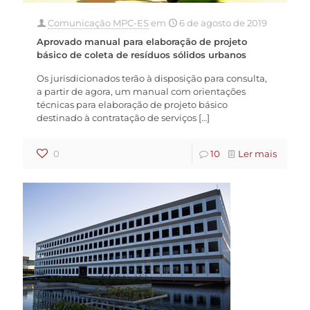
Comunicação MPC-ES
em
6 de agosto de 2019
Aprovado manual para elaboração de projeto
básico de coleta de resíduos sólidos urbanos
Os jurisdicionados terão à disposição para consulta,
a partir de agora, um manual com orientações
técnicas para elaboração de projeto básico
destinado à contratação de serviços
[…]
0
10
Ler mais