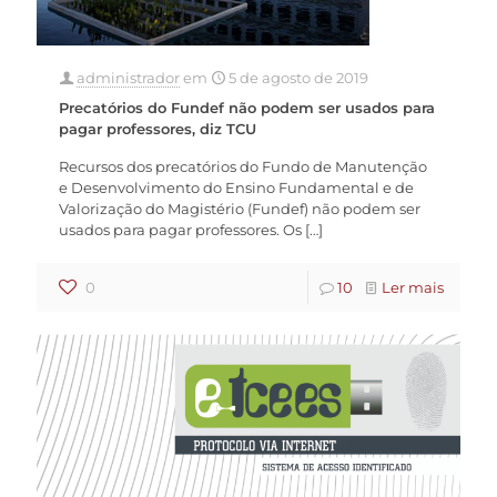
administrador
em
5 de agosto de 2019
Precatórios do Fundef não podem ser usados para
pagar professores, diz TCU
Recursos dos precatórios do Fundo de Manutenção
e Desenvolvimento do Ensino Fundamental e de
Valorização do Magistério (Fundef) não podem ser
usados para pagar professores. Os
[…]
0
10
Ler mais