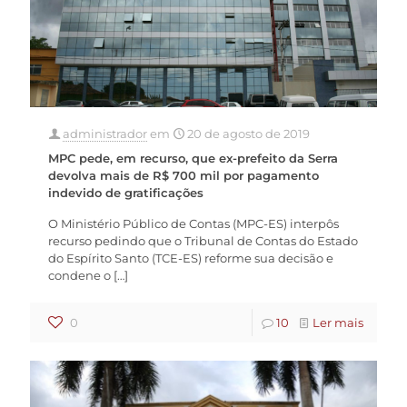
administrador
em
20 de agosto de 2019
MPC pede, em recurso, que ex-prefeito da Serra
devolva mais de R$ 700 mil por pagamento
indevido de gratificações
O Ministério Público de Contas (MPC-ES) interpôs
recurso pedindo que o Tribunal de Contas do Estado
do Espírito Santo (TCE-ES) reforme sua decisão e
condene o
[…]
0
10
Ler mais