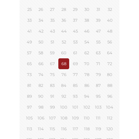
25
26
27
28
29
30
31
32
33
34
35
36
37
38
39
40
41
42
43
44
45
46
47
48
49
50
51
52
53
54
55
56
57
58
59
60
61
62
63
64
65
66
67
68
69
70
71
72
73
74
75
76
77
78
79
80
81
82
83
84
85
86
87
88
89
90
91
92
93
94
95
96
97
98
99
100
101
102
103
104
105
106
107
108
109
110
111
112
113
114
115
116
117
118
119
120