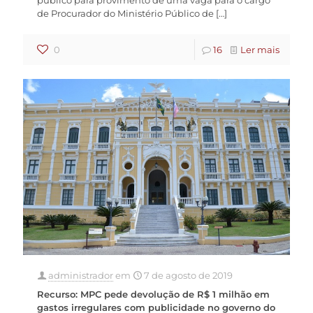
de Procurador do Ministério Público de
[…]
0
16
Ler mais
administrador
em
7 de agosto de 2019
Recurso: MPC pede devolução de R$ 1 milhão em
gastos irregulares com publicidade no governo do