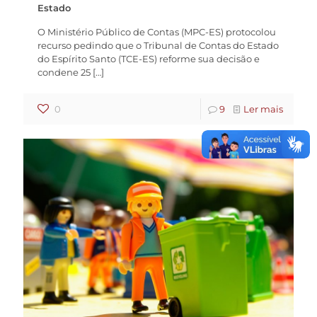
Estado
O Ministério Público de Contas (MPC-ES) protocolou
recurso pedindo que o Tribunal de Contas do Estado
do Espírito Santo (TCE-ES) reforme sua decisão e
condene 25
[…]
0
9
Ler mais