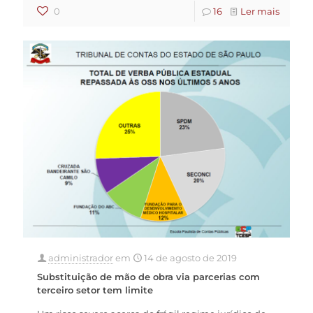
0
16
Ler mais
administrador
em
14 de agosto de 2019
Substituição de mão de obra via parcerias com
terceiro setor tem limite