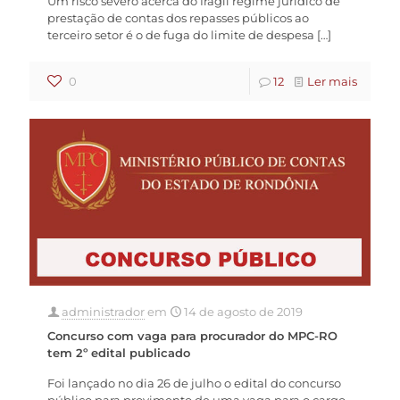
Um risco severo acerca do frágil regime jurídico de
prestação de contas dos repasses públicos ao
terceiro setor é o de fuga do limite de despesa
[…]
0
12
Ler mais
administrador
em
14 de agosto de 2019
Concurso com vaga para procurador do MPC-RO
tem 2º edital publicado
Foi lançado no dia 26 de julho o edital do concurso
público para provimento de uma vaga para o cargo