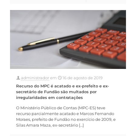
administrador
em
16 de agosto de 2019
Recurso do MPC é acatado e ex-prefeito e ex-
secretário de Fundão são multados por
irregularidades em contratações
O Ministério Público de Contas (MPC-ES) teve
recurso parcialmente acatado e Marcos Fernando
Moraes, prefeito de Fundão no exercício de 2009, e
Silas Amara Maza, ex-secretário
[…]