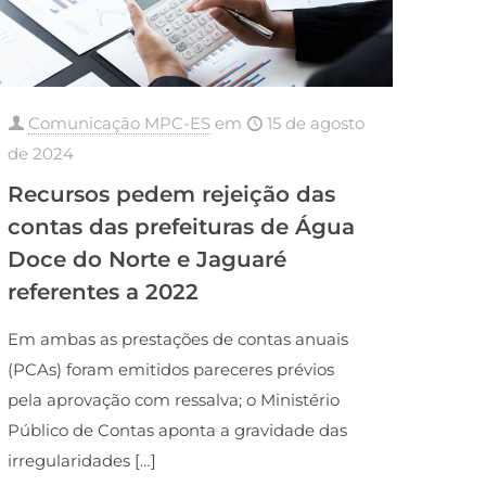
Comunicação MPC-ES
em
15 de agosto
de 2024
Recursos pedem rejeição das
contas das prefeituras de Água
Doce do Norte e Jaguaré
referentes a 2022
Em ambas as prestações de contas anuais
(PCAs) foram emitidos pareceres prévios
pela aprovação com ressalva; o Ministério
Público de Contas aponta a gravidade das
irregularidades
[…]