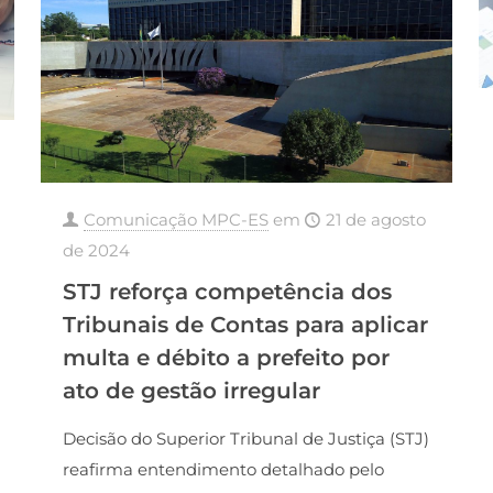
Comunicação MPC-ES
em
21 de agosto
de 2024
STJ reforça competência dos
Tribunais de Contas para aplicar
multa e débito a prefeito por
ato de gestão irregular
Decisão do Superior Tribunal de Justiça (STJ)
reafirma entendimento detalhado pelo