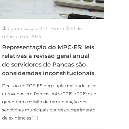
Comunicação MPC-ES
em
10 de
setembro de 2024
Representação do MPC-ES: leis
relativas à revisão geral anual
de servidores de Pancas são
consideradas inconstitucionais
Decisão do TCE-ES nega aplicabilidade a leis
aprovadas em Pancas entre 2015 e 2019 que
garantiram revisão da remuneração dos
servidores municipais por descumprimento
de exigências
[…]