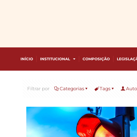
INÍCIO
INSTITUCIONAL
COMPOSIÇÃO
LEGISLAÇ
Filtrar por
Categorias
Tags
Auto