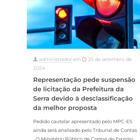
administrador
em
25 de setembro de
2024
Representação pede suspensão
de licitação da Prefeitura da
Serra devido à desclassificação
da melhor proposta
Pedido cautelar apresentado pelo MPC-ES
ainda será analisado pelo Tribunal de Contas
O Ministério Público de Contas do Espírito