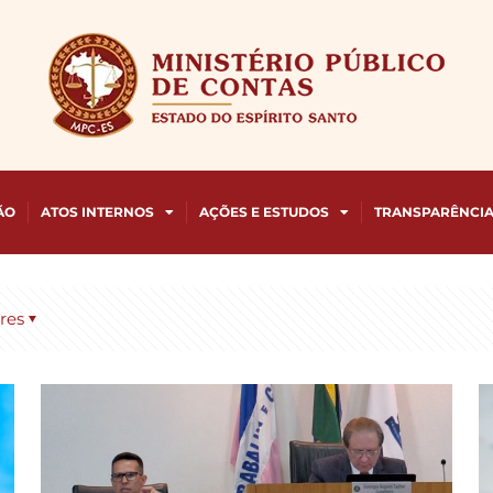
ÃO
ATOS INTERNOS
AÇÕES E ESTUDOS
TRANSPARÊNCI
res