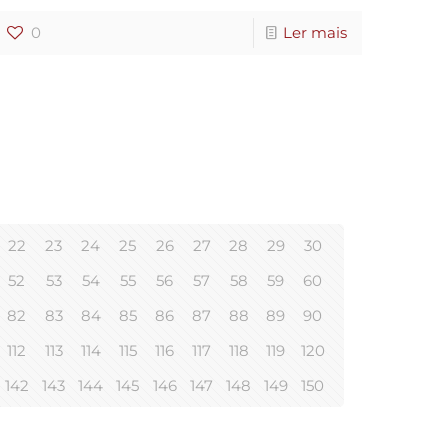
0
Ler mais
22
23
24
25
26
27
28
29
30
52
53
54
55
56
57
58
59
60
82
83
84
85
86
87
88
89
90
112
113
114
115
116
117
118
119
120
142
143
144
145
146
147
148
149
150