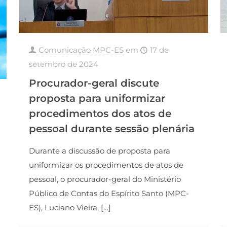
Comunicação MPC-ES
em
17 de
setembro de 2024
Procurador-geral discute
proposta para uniformizar
procedimentos dos atos de
pessoal durante sessão plenária
Durante a discussão de proposta para
uniformizar os procedimentos de atos de
pessoal, o procurador-geral do Ministério
Público de Contas do Espírito Santo (MPC-
ES), Luciano Vieira,
[…]