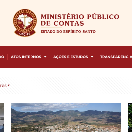
ÃO
ATOS INTERNOS
AÇÕES E ESTUDOS
TRANSPARÊNCI
res