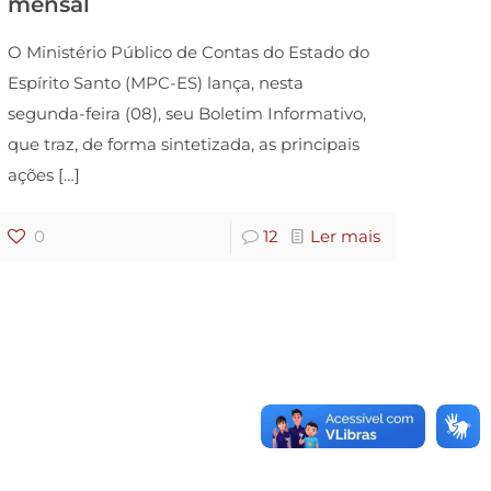
mensal
O Ministério Público de Contas do Estado do
Espírito Santo (MPC-ES) lança, nesta
segunda-feira (08), seu Boletim Informativo,
que traz, de forma sintetizada, as principais
ações
[…]
0
12
Ler mais