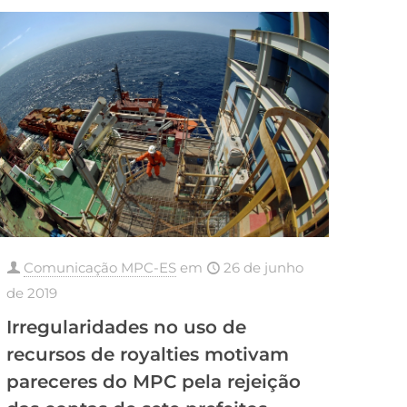
Comunicação MPC-ES
em
26 de junho
de 2019
Irregularidades no uso de
recursos de royalties motivam
pareceres do MPC pela rejeição