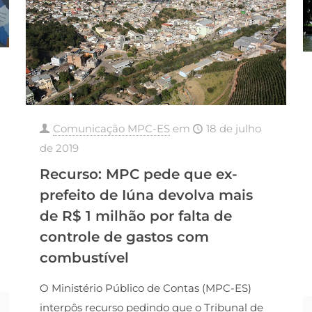
Comunicação MPC-ES
em
18 de julho
de 2019
Recurso: MPC pede que ex-
prefeito de Iúna devolva mais
de R$ 1 milhão por falta de
controle de gastos com
combustível
O Ministério Público de Contas (MPC-ES)
interpôs recurso pedindo que o Tribunal de