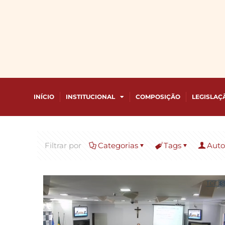
INÍCIO
INSTITUCIONAL
COMPOSIÇÃO
LEGISLAÇ
Filtrar por
Categorias
Tags
Auto