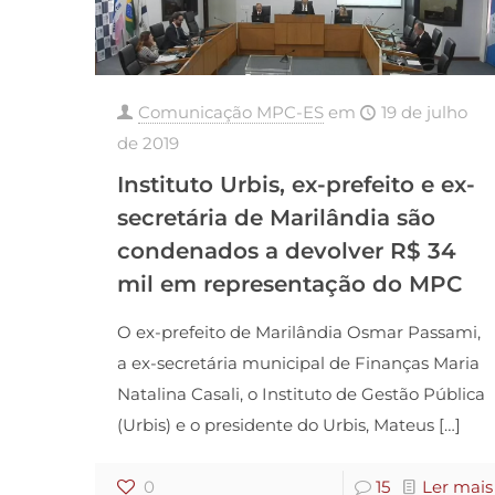
Comunicação MPC-ES
em
19 de julho
de 2019
Instituto Urbis, ex-prefeito e ex-
secretária de Marilândia são
condenados a devolver R$ 34
mil em representação do MPC
O ex-prefeito de Marilândia Osmar Passami,
a ex-secretária municipal de Finanças Maria
Natalina Casali, o Instituto de Gestão Pública
(Urbis) e o presidente do Urbis, Mateus
[…]
0
15
Ler mais