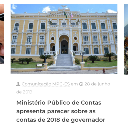
Comunicação MPC-ES
em
28 de junho
de 2019
Ministério Público de Contas
apresenta parecer sobre as
contas de 2018 de governador