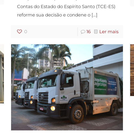
Contas do Estado do Espírito Santo (TCE-ES)
reforme sua decisão e condene o
[…]
0
16
Ler mais