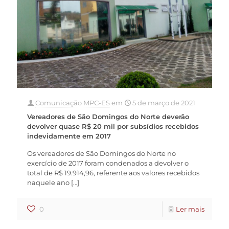
Comunicação MPC-ES
em
5 de março de 2021
Vereadores de São Domingos do Norte deverão
devolver quase R$ 20 mil por subsídios recebidos
indevidamente em 2017
Os vereadores de São Domingos do Norte no
exercício de 2017 foram condenados a devolver o
total de R$ 19.914,96, referente aos valores recebidos
naquele ano
[…]
0
Ler mais