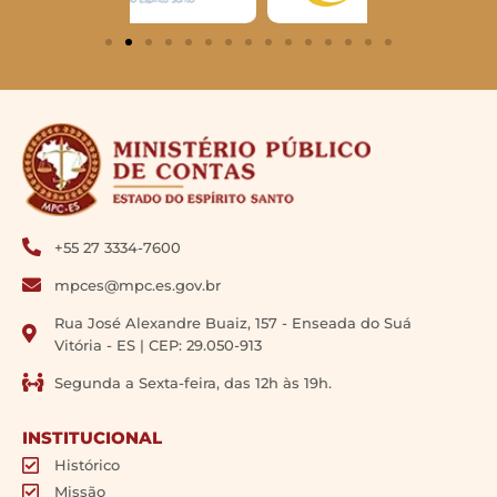
+55 27 3334-7600
mpces@mpc.es.gov.br
Rua José Alexandre Buaiz, 157 - Enseada do Suá
Vitória - ES | CEP: 29.050-913
Segunda a Sexta-feira, das 12h às 19h.
INSTITUCIONAL
Histórico
Missão