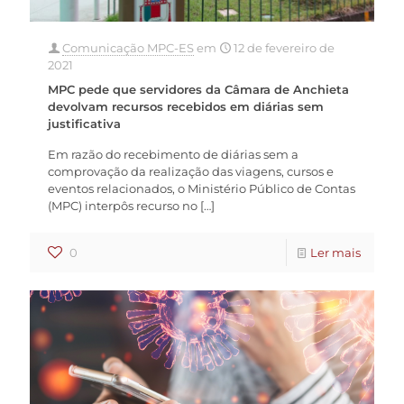
Comunicação MPC-ES
em
12 de fevereiro de
2021
MPC pede que servidores da Câmara de Anchieta
devolvam recursos recebidos em diárias sem
justificativa
Em razão do recebimento de diárias sem a
comprovação da realização das viagens, cursos e
eventos relacionados, o Ministério Público de Contas
(MPC) interpôs recurso no
[…]
0
Ler mais