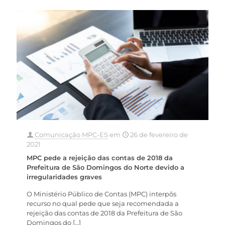
Comunicação MPC-ES
em
26 de fevereiro de
2021
MPC pede a rejeição das contas de 2018 da
Prefeitura de São Domingos do Norte devido a
irregularidades graves
O Ministério Público de Contas (MPC) interpôs
recurso no qual pede que seja recomendada a
rejeição das contas de 2018 da Prefeitura de São
Domingos do
[…]