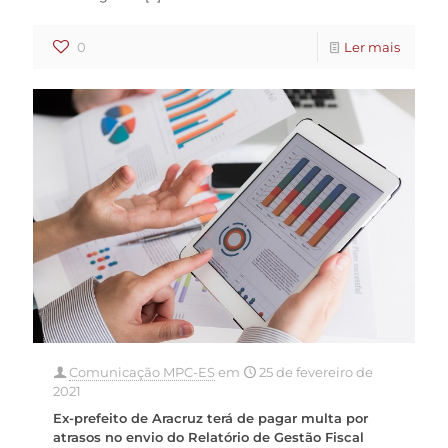
0
Ler mais
Comunicação MPC-ES
em
25 de fevereiro de
2021
Ex-prefeito de Aracruz terá de pagar multa por
atrasos no envio do Relatório de Gestão Fiscal