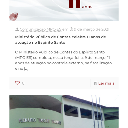
Comunicação MPC-ES
em
9 de março de 2021
Ministério Público de Contas celebra 11 anos de
atuação no Espírito Santo
O Ministério Público de Contas do Espírito Santo
(MPC-ES) completa, nesta terça-feira, 9 de março, 11
anos de atuação no controle externo, na fiscalização
e no
[…]
0
Ler mais