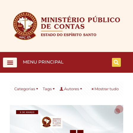
MENU PRINCIPAL
Categorias
Tags
Autores
Mostrar tudo