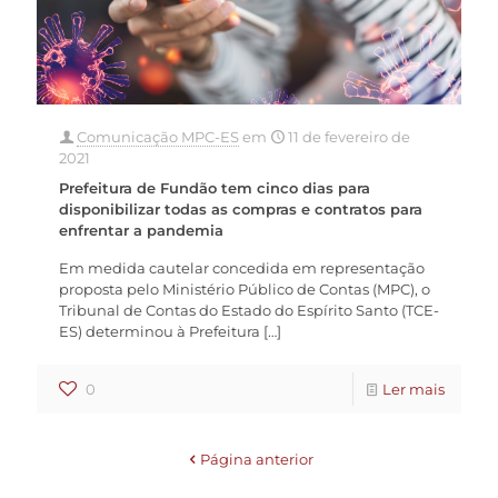
Comunicação MPC-ES
em
11 de fevereiro de
2021
Prefeitura de Fundão tem cinco dias para
disponibilizar todas as compras e contratos para
enfrentar a pandemia
Em medida cautelar concedida em representação
proposta pelo Ministério Público de Contas (MPC), o
Tribunal de Contas do Estado do Espírito Santo (TCE-
ES) determinou à Prefeitura
[…]
0
Ler mais
Página anterior