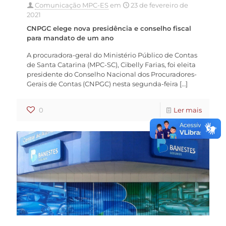
Comunicação MPC-ES
em
23 de fevereiro de
2021
CNPGC elege nova presidência e conselho fiscal
para mandato de um ano
A procuradora-geral do Ministério Público de Contas
de Santa Catarina (MPC-SC), Cibelly Farias, foi eleita
presidente do Conselho Nacional dos Procuradores-
Gerais de Contas (CNPGC) nesta segunda-feira
[…]
0
Ler mais