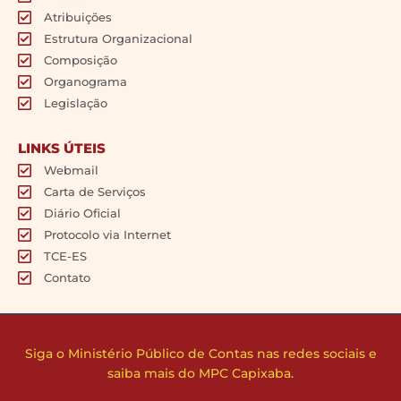
Atribuições
Estrutura Organizacional
Composição
Organograma
Legislação
LINKS ÚTEIS
Webmail
Carta de Serviços
Diário Oficial
Protocolo via Internet
TCE-ES
Contato
Siga o Ministério Público de Contas nas redes sociais e
saiba mais do MPC Capixaba.