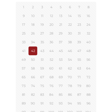
1
2
3
4
5
6
7
8
9
10
11
12
13
14
15
16
17
18
19
20
21
22
23
24
25
26
27
28
29
30
31
32
33
34
35
36
37
38
39
40
41
42
43
44
45
46
47
48
49
50
51
52
53
54
55
56
57
58
59
60
61
62
63
64
65
66
67
68
69
70
71
72
73
74
75
76
77
78
79
80
81
82
83
84
85
86
87
88
89
90
91
92
93
94
95
96