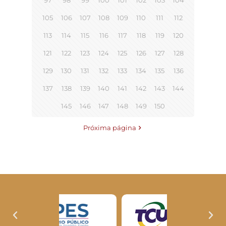
97
98
99
100
101
102
103
104
105
106
107
108
109
110
111
112
113
114
115
116
117
118
119
120
121
122
123
124
125
126
127
128
129
130
131
132
133
134
135
136
137
138
139
140
141
142
143
144
145
146
147
148
149
150
Próxima página