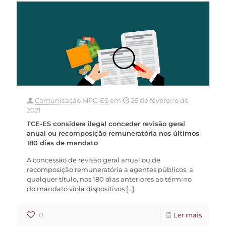
Comunicação MPC-ES
em
26 de fevereiro de
2021
TCE-ES considera ilegal conceder revisão geral
anual ou recomposição remuneratória nos últimos
180 dias de mandato
A concessão de revisão geral anual ou de
recomposição remuneratória a agentes públicos, a
qualquer título, nos 180 dias anteriores ao término
do mandato viola dispositivos
[…]
0
Ler mais