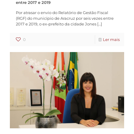
entre 2017 e 2019
Por atrasar o envio do Relatório de Gestão Fiscal
(RGF) do município de Aracruz por seis vezes entre
2017 e 2019, o ex-prefeito da cidade Jones
[…]
0
Ler mais