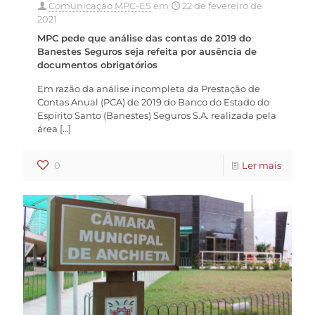
Comunicação MPC-ES
em
22 de fevereiro de
2021
MPC pede que análise das contas de 2019 do
Banestes Seguros seja refeita por ausência de
documentos obrigatórios
Em razão da análise incompleta da Prestação de
Contas Anual (PCA) de 2019 do Banco do Estado do
Espírito Santo (Banestes) Seguros S.A. realizada pela
área
[…]
0
Ler mais