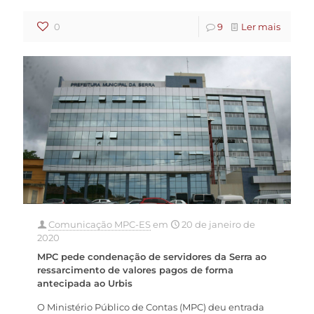
0
9
Ler mais
Comunicação MPC-ES
em
20 de janeiro de
2020
MPC pede condenação de servidores da Serra ao
ressarcimento de valores pagos de forma
antecipada ao Urbis
O Ministério Público de Contas (MPC) deu entrada