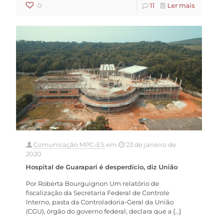
0
11
Ler mais
Comunicação MPC-ES
em
23 de janeiro de
2020
Hospital de Guarapari é desperdício, diz União
Por Roberta Bourguignon Um relatório de
fiscalização da Secretaria Federal de Controle
Interno, pasta da Controladoria-Geral da União
(CGU), órgão do governo federal, declara que a
[…]