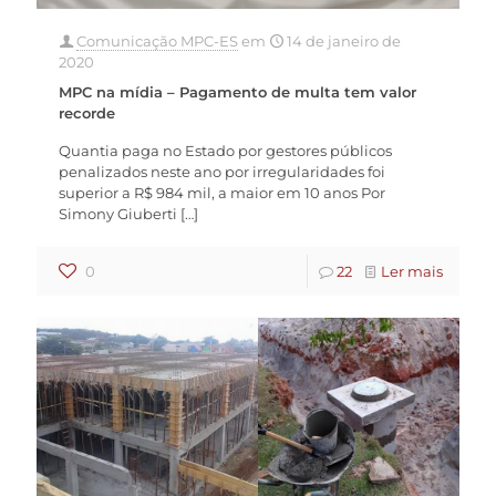
Comunicação MPC-ES
em
14 de janeiro de
2020
MPC na mídia – Pagamento de multa tem valor
recorde
Quantia paga no Estado por gestores públicos
penalizados neste ano por irregularidades foi
superior a R$ 984 mil, a maior em 10 anos Por
Simony Giuberti
[…]
0
22
Ler mais