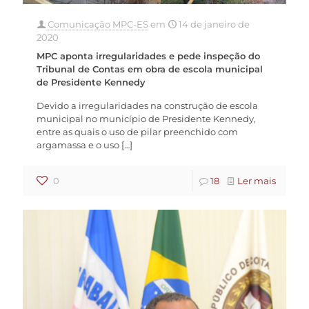
Comunicação MPC-ES
em
14 de janeiro de
2020
MPC aponta irregularidades e pede inspeção do
Tribunal de Contas em obra de escola municipal
de Presidente Kennedy
Devido a irregularidades na construção de escola
municipal no município de Presidente Kennedy,
entre as quais o uso de pilar preenchido com
argamassa e o uso
[…]
0
18
Ler mais