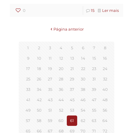
0
15
Ler mais
Página anterior
1
2
3
4
5
6
7
8
9
10
11
12
13
14
15
16
17
18
19
20
21
22
23
24
25
26
27
28
29
30
31
32
33
34
35
36
37
38
39
40
41
42
43
44
45
46
47
48
49
50
51
52
53
54
55
56
57
58
59
60
61
62
63
64
65
66
67
68
69
70
71
72