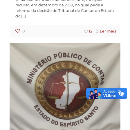
recurso, em dezembro de 2019, no qual pede a
reforma da decisão do Tribunal de Contas do Estado
do
[…]
0
12
Ler mais