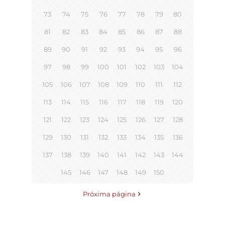
73
74
75
76
77
78
79
80
81
82
83
84
85
86
87
88
89
90
91
92
93
94
95
96
97
98
99
100
101
102
103
104
105
106
107
108
109
110
111
112
113
114
115
116
117
118
119
120
121
122
123
124
125
126
127
128
129
130
131
132
133
134
135
136
137
138
139
140
141
142
143
144
145
146
147
148
149
150
Próxima página