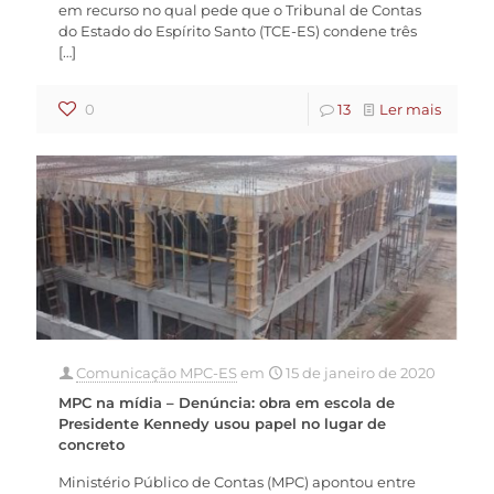
em recurso no qual pede que o Tribunal de Contas
do Estado do Espírito Santo (TCE-ES) condene três
[…]
0
13
Ler mais
Comunicação MPC-ES
em
15 de janeiro de 2020
MPC na mídia – Denúncia: obra em escola de
Presidente Kennedy usou papel no lugar de
concreto
Ministério Público de Contas (MPC) apontou entre