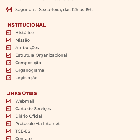
Segunda a Sexta-feira, das 12h às 19h.
INSTITUCIONAL
Histórico
Missão
Atribuições
Estrutura Organizacional
Composição
Organograma
Legislação
LINKS ÚTEIS
Webmail
Carta de Serviços
Diário Oficial
Protocolo via Internet
TCE-ES
Contato