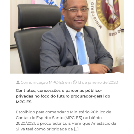
Comunicação MPC-ES
em
13 de janeiro de 2020
Contratos, concessões e parcerias público-
privadas no foco do futuro procurador-geral do
MPC-ES
Escolhido para comandar o Ministério Público de
Contas do Espírito Santo (MPC-ES) no biênio
2020/2021, o procurador Luis Henrique Anastácio da
Silva terá como prioridade da
[…]