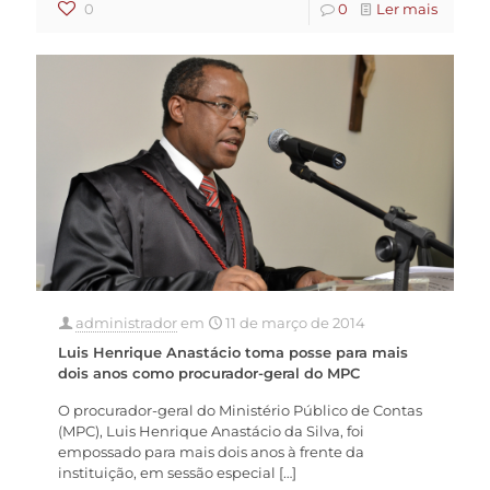
0
0
Ler mais
administrador
em
11 de março de 2014
Luis Henrique Anastácio toma posse para mais
dois anos como procurador-geral do MPC
O procurador-geral do Ministério Público de Contas
(MPC), Luis Henrique Anastácio da Silva, foi
empossado para mais dois anos à frente da
instituição, em sessão especial
[…]