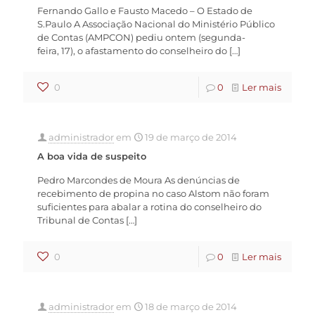
Fernando Gallo e Fausto Macedo – O Estado de
S.Paulo A Associação Nacional do Ministério Público
de Contas (AMPCON) pediu ontem (segunda-
feira, 17), o afastamento do conselheiro do
[…]
0
0
Ler mais
administrador
em
19 de março de 2014
A boa vida de suspeito
Pedro Marcondes de Moura As denúncias de
recebimento de propina no caso Alstom não foram
suficientes para abalar a rotina do conselheiro do
Tribunal de Contas
[…]
0
0
Ler mais
administrador
em
18 de março de 2014