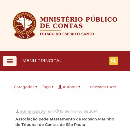
MENU PRINCIPAL
Categorias
Tags
Autores
Mostrar tudo
administrador
em
19 de março de 2014
Associação pede afastamento de Robson Marinho
do Tribunal de Contas de São Paulo