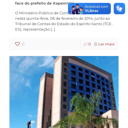
face do prefeito de Itapemirim
O Ministério Público de Contas (MPC) protocolizou
nesta quinta-feira, 06 de fevereiro de 2014, junto ao
Tribunal de Contas do Estado do Espírito Santo (TCE-
ES), representação
[…]
0
0
Ler mais