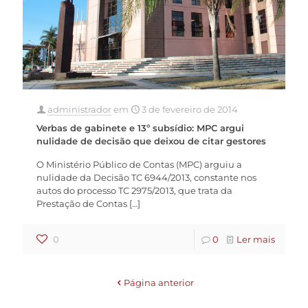
administrador
em
3 de fevereiro de 2014
Verbas de gabinete e 13º subsídio: MPC argui
nulidade de decisão que deixou de citar gestores
O Ministério Público de Contas (MPC) arguiu a
nulidade da Decisão TC 6944/2013, constante nos
autos do processo TC 2975/2013, que trata da
Prestação de Contas
[…]
0
0
Ler mais
Página anterior