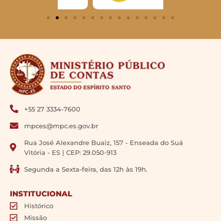
+55 27 3334-7600
mpces@mpc.es.gov.br
Rua José Alexandre Buaiz, 157 - Enseada do Suá
Vitória - ES | CEP: 29.050-913
Segunda a Sexta-feira, das 12h às 19h.
INSTITUCIONAL
Histórico
Missão