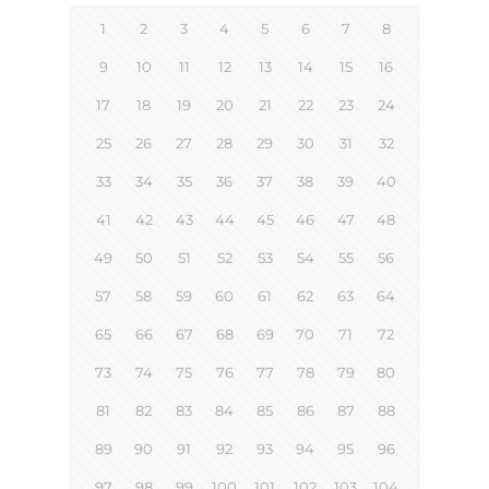
1
2
3
4
5
6
7
8
9
10
11
12
13
14
15
16
17
18
19
20
21
22
23
24
25
26
27
28
29
30
31
32
33
34
35
36
37
38
39
40
41
42
43
44
45
46
47
48
49
50
51
52
53
54
55
56
57
58
59
60
61
62
63
64
65
66
67
68
69
70
71
72
73
74
75
76
77
78
79
80
81
82
83
84
85
86
87
88
89
90
91
92
93
94
95
96
97
98
99
100
101
102
103
104