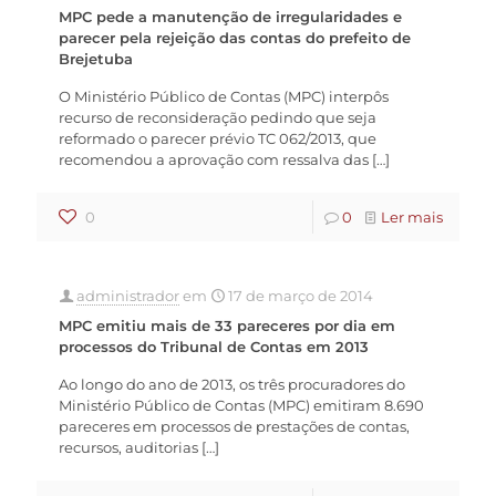
MPC pede a manutenção de irregularidades e
parecer pela rejeição das contas do prefeito de
Brejetuba
O Ministério Público de Contas (MPC) interpôs
recurso de reconsideração pedindo que seja
reformado o parecer prévio TC 062/2013, que
recomendou a aprovação com ressalva das
[…]
0
0
Ler mais
administrador
em
17 de março de 2014
MPC emitiu mais de 33 pareceres por dia em
processos do Tribunal de Contas em 2013
Ao longo do ano de 2013, os três procuradores do
Ministério Público de Contas (MPC) emitiram 8.690
pareceres em processos de prestações de contas,
recursos, auditorias
[…]