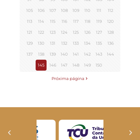
105
106
107
108
109
110
111
112
113
114
115
116
117
118
119
120
121
122
123
124
125
126
127
128
129
130
131
132
133
134
135
136
137
138
139
140
141
142
143
144
145
146
147
148
149
150
Próxima página