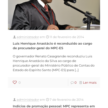
administrador
em
11 de fevereiro de 2014
Luis Henrique Anastácio é reconduzido ao cargo
de procurador-geral do MPC-ES
O governador Renato Casagrande reconduziu Luis
Henrique Anastácio da Silva ao cargo de
procurador-geral do Ministério Público de Contas do
Estado do Espírito Santo (MPC-ES) para
[…]
0
0
Ler mais
administrador
em
7 de fevereiro de 2014
Indícios de promoção pessoal: MPC representa em