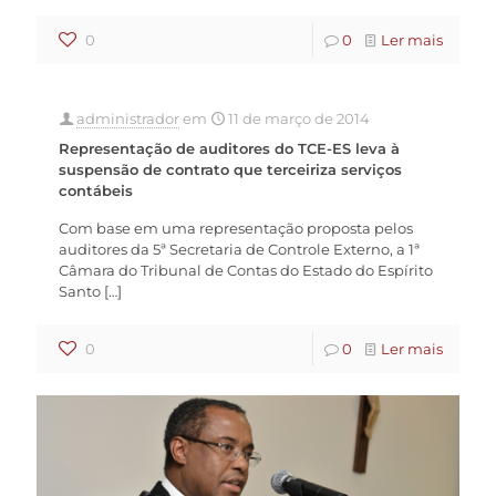
0
0
Ler mais
administrador
em
11 de março de 2014
Representação de auditores do TCE-ES leva à
suspensão de contrato que terceiriza serviços
contábeis
Com base em uma representação proposta pelos
auditores da 5ª Secretaria de Controle Externo, a 1ª
Câmara do Tribunal de Contas do Estado do Espírito
Santo
[…]
0
0
Ler mais